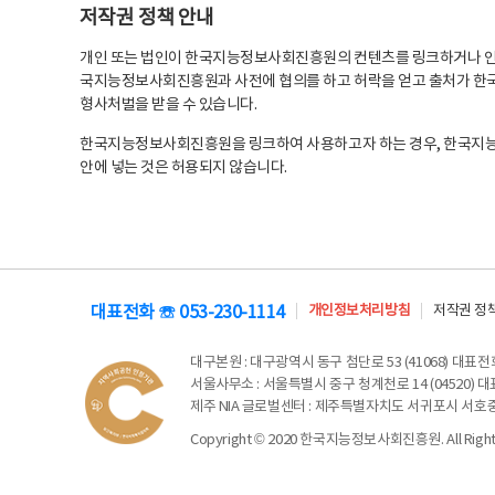
저작권 정책 안내
개인 또는 법인이 한국지능정보사회진흥원의 컨텐츠를 링크하거나 인용
국지능정보사회진흥원과 사전에 협의를 하고 허락을 얻고 출처가 한국
형사처벌을 받을 수 있습니다.
한국지능정보사회진흥원을 링크하여 사용하고자 하는 경우, 한국지
안에 넣는 것은 허용되지 않습니다.
대표전화 ☏ 053-230-1114
개인정보처리방침
저작권 정
대구본원
: 대구광역시 동구 첨단로 53 (41068) 대표전화 
서울사무소
: 서울특별시 중구 청계천로 14 (04520) 대표
제주 NIA 글로벌센터
: 제주특별자치도 서귀포시 서호중앙로 6
Copyright © 2020 한국지능정보사회진흥원. All Rights