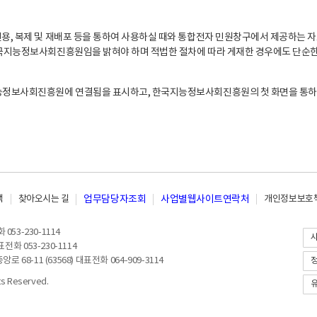
, 복제 및 재배포 등을 통하여 사용하실 때와 통합전자 민원창구에서 제공하는 자
지능정보사회진흥원임을 밝혀야 하며 적법한 절차에 따라 게재한 경우에도 단순한 
능정보사회진흥원에 연결됨을 표시하고, 한국지능정보사회진흥원의 첫 화면을 통하
책
찾아오시는 길
업무담당자조회
사업별웹사이트연락처
개인정보보호책
053-230-1114
전화 053-230-1114
8-11 (63568) 대표전화 064-909-3114
 Reserved.