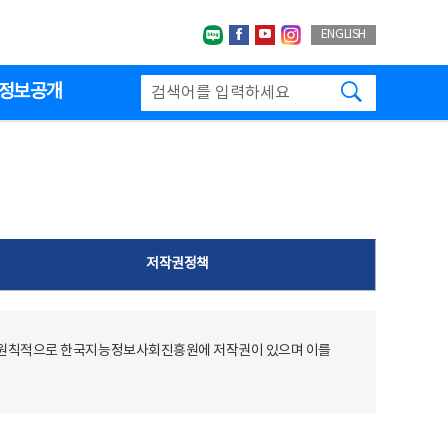
네이버블로그
페이스북
유투브
인스타그랩
ENGLISH
검색하기
정보공개
저작권정책
 원칙적으로 한국지능정보사회진흥원에 저작권이 있으며 이를