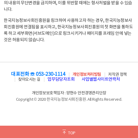
의 내용의 무단변경을 금지하며, 이를 위반할 때에는 형사처벌을 받을 수 있습
니다.
한국지능정보사회진흥원을 링크하여 사용하고자 하는 경우, 한국지능정보사
회진흥원에 연결됨을 표시하고, 한국지능정보사회진흥원의 첫 화면을 통하도
록 하고 세부화면(서브도메인)으로 링크시키거나 페이지를 프레임 안에 넣는
것은 허용되지 않습니다.
대표전화 ☏ 053-230-1114
개인정보처리방침
저작권 정책
업무담당자조회
사업별웹사이트연락처
찾아오시는 길
개인정보보호책임자 : 양현수 안전경영관리단장
Copyright © 2020 한국지능정보사회진흥원. All Rights Reserved.
TOP