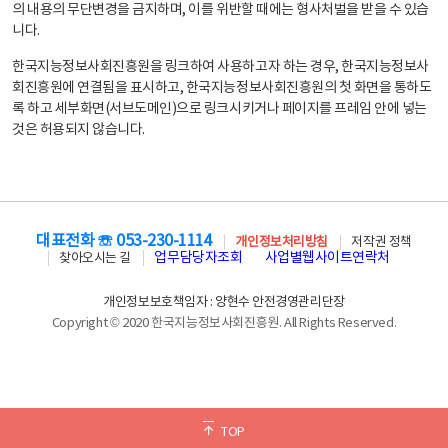
의 내용의 무단변경을 금지하며, 이를 위반할 때에는 형사처벌을 받을 수 있습
니다.
한국지능정보사회진흥원을 링크하여 사용하고자 하는 경우, 한국지능정보사
회진흥원에 연결됨을 표시하고, 한국지능정보사회진흥원의 첫 화면을 통하도
록 하고 세부화면(서브도메인)으로 링크시키거나 페이지를 프레임 안에 넣는
것은 허용되지 않습니다.
대표전화 ☏ 053-230-1114
개인정보처리방침
저작권 정책
업무담당자조회
사업별웹사이트연락처
찾아오시는 길
개인정보보호책임자 : 양현수 안전경영관리단장
Copyright © 2020 한국지능정보사회진흥원. All Rights Reserved.
TOP