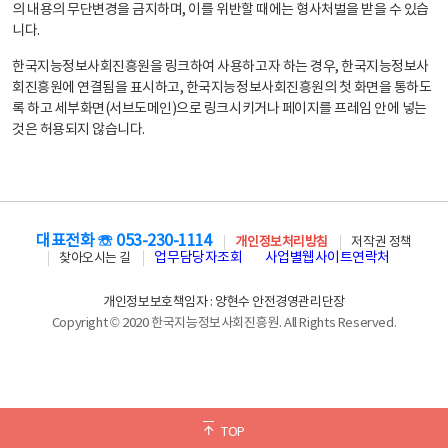
의 내용의 무단변경을 금지하며, 이를 위반할 때에는 형사처벌을 받을 수 있습
니다.
한국지능정보사회진흥원을 링크하여 사용하고자 하는 경우, 한국지능정보사
회진흥원에 연결됨을 표시하고, 한국지능정보사회진흥원의 첫 화면을 통하도
록 하고 세부화면(서브도메인)으로 링크시키거나 페이지를 프레임 안에 넣는
것은 허용되지 않습니다.
대표전화 ☏ 053-230-1114
개인정보처리방침
저작권 정책
업무담당자조회
사업별웹사이트연락처
찾아오시는 길
개인정보보호책임자 : 양현수 안전경영관리단장
Copyright © 2020 한국지능정보사회진흥원. All Rights Reserved.
TOP