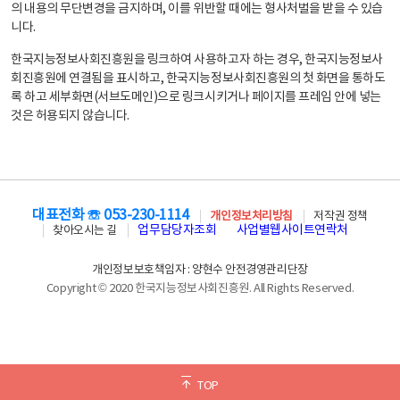
의 내용의 무단변경을 금지하며, 이를 위반할 때에는 형사처벌을 받을 수 있습
니다.
한국지능정보사회진흥원을 링크하여 사용하고자 하는 경우, 한국지능정보사
회진흥원에 연결됨을 표시하고, 한국지능정보사회진흥원의 첫 화면을 통하도
록 하고 세부화면(서브도메인)으로 링크시키거나 페이지를 프레임 안에 넣는
것은 허용되지 않습니다.
대표전화 ☏ 053-230-1114
개인정보처리방침
저작권 정책
업무담당자조회
사업별웹사이트연락처
찾아오시는 길
개인정보보호책임자 : 양현수 안전경영관리단장
Copyright © 2020 한국지능정보사회진흥원. All Rights Reserved.
TOP