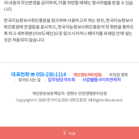
의 내용의 무단변경을 금지하며, 이를 위반할 때에는 형사처벌을 받을 수 있습
니다.
한국지능정보사회진흥원을 링크하여 사용하고자 하는 경우, 한국지능정보사
회진흥원에 연결됨을 표시하고, 한국지능정보사회진흥원의 첫 화면을 통하도
록 하고 세부화면(서브도메인)으로 링크시키거나 페이지를 프레임 안에 넣는
것은 허용되지 않습니다.
대표전화 ☏ 053-230-1114
개인정보처리방침
저작권 정책
업무담당자조회
사업별웹사이트연락처
찾아오시는 길
개인정보보호책임자 : 양현수 안전경영관리단장
Copyright © 2020 한국지능정보사회진흥원. All Rights Reserved.
TOP