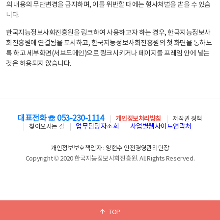
의 내용의 무단변경을 금지하며, 이를 위반할 때에는 형사처벌을 받을 수 있습
니다.
한국지능정보사회진흥원을 링크하여 사용하고자 하는 경우, 한국지능정보사
회진흥원에 연결됨을 표시하고, 한국지능정보사회진흥원의 첫 화면을 통하도
록 하고 세부화면(서브도메인)으로 링크시키거나 페이지를 프레임 안에 넣는
것은 허용되지 않습니다.
대표전화 ☏ 053-230-1114
개인정보처리방침
저작권 정책
업무담당자조회
사업별웹사이트연락처
찾아오시는 길
개인정보보호책임자 : 양현수 안전경영관리단장
Copyright © 2020 한국지능정보사회진흥원. All Rights Reserved.
TOP