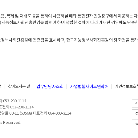
, 복제 및 재배포 등을 통하여 사용하실 때와 통합전자 민원창구에서 제공하는 자
지능정보사회진흥원임을 밝혀야 하며 적법한 절차에 따라 게재한 경우에도 단순한 
능정보사회진흥원에 연결됨을 표시하고, 한국지능정보사회진흥원의 첫 화면을 통하
책
찾아오시는 길
업무담당자조회
사업별웹사이트연락처
개인정보보호책
053-230-1114
전화 053-230-1114
8-11 (63568) 대표전화 064-909-3114
 Reserved.