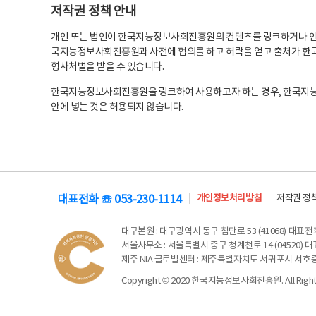
저작권 정책 안내
개인 또는 법인이 한국지능정보사회진흥원의 컨텐츠를 링크하거나 인용
국지능정보사회진흥원과 사전에 협의를 하고 허락을 얻고 출처가 한국
형사처벌을 받을 수 있습니다.
한국지능정보사회진흥원을 링크하여 사용하고자 하는 경우, 한국지
안에 넣는 것은 허용되지 않습니다.
대표전화 ☏ 053-230-1114
개인정보처리방침
저작권 정
대구본원
: 대구광역시 동구 첨단로 53 (41068) 대표전화 
서울사무소
: 서울특별시 중구 청계천로 14 (04520) 대표
제주 NIA 글로벌센터
: 제주특별자치도 서귀포시 서호중앙로 6
Copyright © 2020 한국지능정보사회진흥원. All Rights