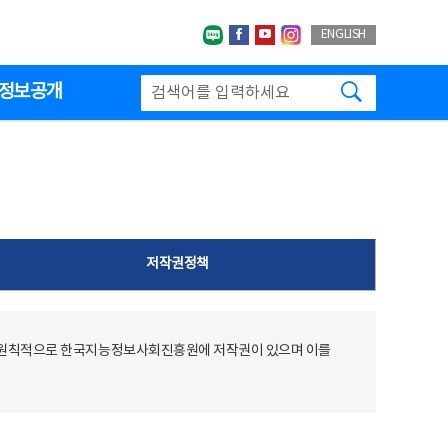
네이버블로그
페이스북
유투브
인스타그랩
ENGLISH
검색하기
정보공개
저작권정책
 원칙적으로 한국지능정보사회진흥원에 저작권이 있으며 이를