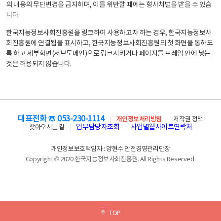
의 내용의 무단변경을 금지하며, 이를 위반할 때에는 형사처벌을 받을 수 있습
니다.
한국지능정보사회진흥원을 링크하여 사용하고자 하는 경우, 한국지능정보사
회진흥원에 연결됨을 표시하고, 한국지능정보사회진흥원의 첫 화면을 통하도
록 하고 세부화면(서브도메인)으로 링크시키거나 페이지를 프레임 안에 넣는
것은 허용되지 않습니다.
대표전화 ☏ 053-230-1114
개인정보처리방침
저작권 정책
업무담당자조회
사업별웹사이트연락처
찾아오시는 길
개인정보보호책임자 : 양현수 안전경영관리단장
Copyright © 2020 한국지능정보사회진흥원. All Rights Reserved.
TOP