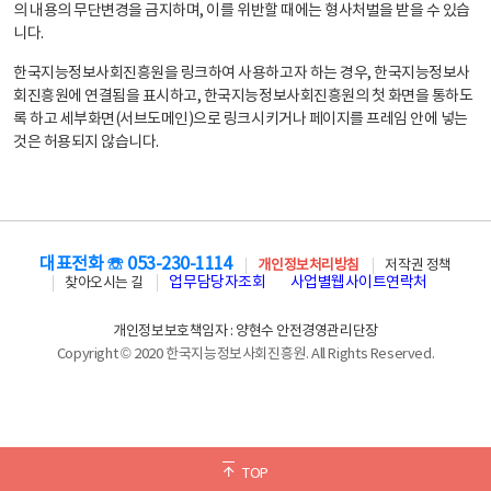
의 내용의 무단변경을 금지하며, 이를 위반할 때에는 형사처벌을 받을 수 있습
니다.
한국지능정보사회진흥원을 링크하여 사용하고자 하는 경우, 한국지능정보사
회진흥원에 연결됨을 표시하고, 한국지능정보사회진흥원의 첫 화면을 통하도
록 하고 세부화면(서브도메인)으로 링크시키거나 페이지를 프레임 안에 넣는
것은 허용되지 않습니다.
대표전화 ☏ 053-230-1114
개인정보처리방침
저작권 정책
업무담당자조회
사업별웹사이트연락처
찾아오시는 길
개인정보보호책임자 : 양현수 안전경영관리단장
Copyright © 2020 한국지능정보사회진흥원. All Rights Reserved.
TOP