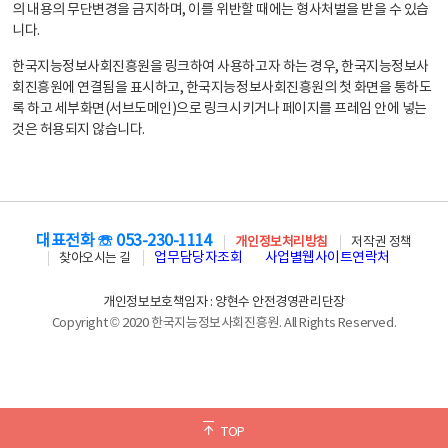
의 내용의 무단변경을 금지하며, 이를 위반할 때에는 형사처벌을 받을 수 있습
니다.
한국지능정보사회진흥원을 링크하여 사용하고자 하는 경우, 한국지능정보사
회진흥원에 연결됨을 표시하고, 한국지능정보사회진흥원의 첫 화면을 통하도
록 하고 세부화면(서브도메인)으로 링크시키거나 페이지를 프레임 안에 넣는
것은 허용되지 않습니다.
대표전화 ☏ 053-230-1114
개인정보처리방침
저작권 정책
업무담당자조회
사업별웹사이트연락처
찾아오시는 길
개인정보보호책임자 : 양현수 안전경영관리단장
Copyright © 2020 한국지능정보사회진흥원. All Rights Reserved.
TOP