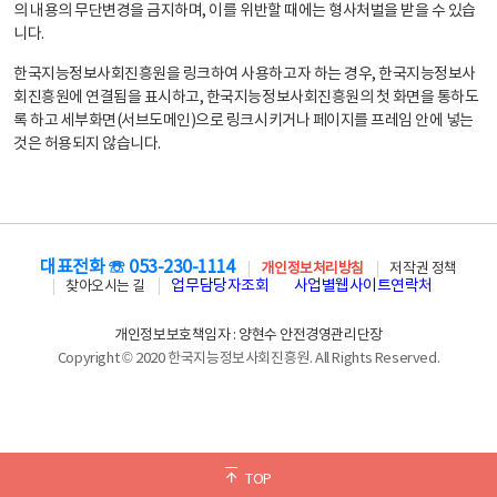
의 내용의 무단변경을 금지하며, 이를 위반할 때에는 형사처벌을 받을 수 있습
니다.
한국지능정보사회진흥원을 링크하여 사용하고자 하는 경우, 한국지능정보사
회진흥원에 연결됨을 표시하고, 한국지능정보사회진흥원의 첫 화면을 통하도
록 하고 세부화면(서브도메인)으로 링크시키거나 페이지를 프레임 안에 넣는
것은 허용되지 않습니다.
대표전화 ☏ 053-230-1114
개인정보처리방침
저작권 정책
업무담당자조회
사업별웹사이트연락처
찾아오시는 길
개인정보보호책임자 : 양현수 안전경영관리단장
Copyright © 2020 한국지능정보사회진흥원. All Rights Reserved.
TOP