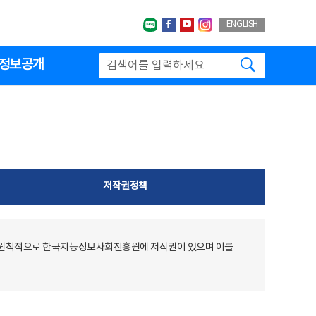
네이버블로그
페이스북
유투브
인스타그랩
ENGLISH
검색하기
정보공개
저작권정책
 원칙적으로 한국지능정보사회진흥원에 저작권이 있으며 이를