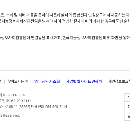
, 복제 및 재배포 등을 통하여 사용하실 때와 통합전자 민원창구에서 제공하는 자
지능정보사회진흥원임을 밝혀야 하며 적법한 절차에 따라 게재한 경우에도 단순한 
능정보사회진흥원에 연결됨을 표시하고, 한국지능정보사회진흥원의 첫 화면을 통하
책
찾아오시는 길
업무담당자조회
사업별웹사이트연락처
개인정보보호책
053-230-1114
전화 053-230-1114
8-11 (63568) 대표전화 064-909-3114
 Reserved.