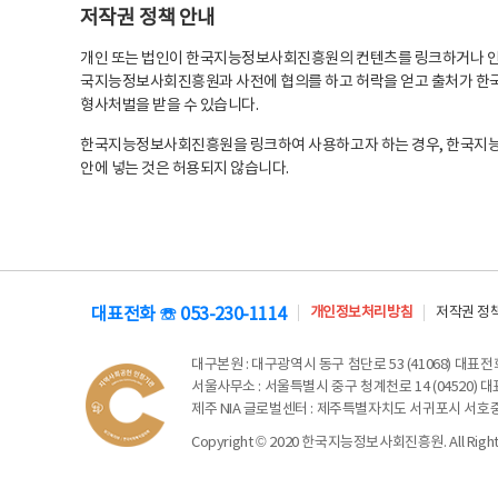
저작권 정책 안내
개인 또는 법인이 한국지능정보사회진흥원의 컨텐츠를 링크하거나 인용
국지능정보사회진흥원과 사전에 협의를 하고 허락을 얻고 출처가 한국
형사처벌을 받을 수 있습니다.
한국지능정보사회진흥원을 링크하여 사용하고자 하는 경우, 한국지
안에 넣는 것은 허용되지 않습니다.
대표전화 ☏ 053-230-1114
개인정보처리방침
저작권 정
대구본원
: 대구광역시 동구 첨단로 53 (41068) 대표전화 
서울사무소
: 서울특별시 중구 청계천로 14 (04520) 대표
제주 NIA 글로벌센터
: 제주특별자치도 서귀포시 서호중앙로 6
Copyright © 2020 한국지능정보사회진흥원. All Rights