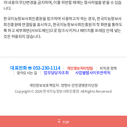
의 내용의 무단변경을 금지하며, 이를 위반할 때에는 형사처벌을 받을 수 있습
니다.
한국지능정보사회진흥원을 링크하여 사용하고자 하는 경우, 한국지능정보사
회진흥원에 연결됨을 표시하고, 한국지능정보사회진흥원의 첫 화면을 통하도
록 하고 세부화면(서브도메인)으로 링크시키거나 페이지를 프레임 안에 넣는
것은 허용되지 않습니다.
대표전화 ☏ 053-230-1114
개인정보처리방침
저작권 정책
업무담당자조회
사업별웹사이트연락처
찾아오시는 길
개인정보보호책임자 : 양현수 안전경영관리단장
Copyright © 2020 한국지능정보사회진흥원. All Rights Reserved.
TOP