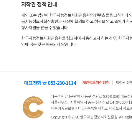
저작권 정책 안내
개인 또는 법인이 한국지능정보사회진흥원의 컨텐츠를 링크하거나 인용
국지능정보사회진흥원과 사전에 협의를 하고 허락을 얻고 출처가 한국
형사처벌을 받을 수 있습니다.
한국지능정보사회진흥원을 링크하여 사용하고자 하는 경우, 한국지
안에 넣는 것은 허용되지 않습니다.
대표전화 ☏ 053-230-1114
개인정보처리방침
저작권 정
대구본원
: 대구광역시 동구 첨단로 53 (41068) 대표전화 
서울사무소
: 서울특별시 중구 청계천로 14 (04520) 대표
제주 NIA 글로벌센터
: 제주특별자치도 서귀포시 서호중앙로 6
Copyright © 2020 한국지능정보사회진흥원. All Rights