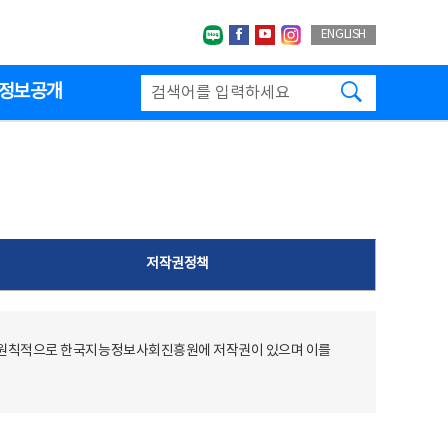
네이버블로그
페이스북
유투브
인스타그랩
ENGLISH
검색하기
정보공개
저작권정책
 원칙적으로 한국지능정보사회진흥원에 저작권이 있으며 이를