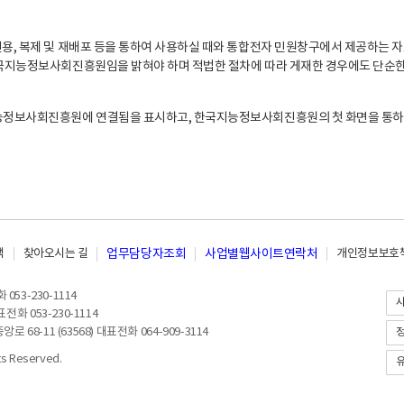
, 복제 및 재배포 등을 통하여 사용하실 때와 통합전자 민원창구에서 제공하는 자
지능정보사회진흥원임을 밝혀야 하며 적법한 절차에 따라 게재한 경우에도 단순한 
능정보사회진흥원에 연결됨을 표시하고, 한국지능정보사회진흥원의 첫 화면을 통하
책
찾아오시는 길
업무담당자조회
사업별웹사이트연락처
개인정보보호책
053-230-1114
전화 053-230-1114
8-11 (63568) 대표전화 064-909-3114
 Reserved.