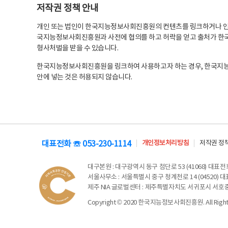
저작권 정책 안내
개인 또는 법인이 한국지능정보사회진흥원의 컨텐츠를 링크하거나 인용
국지능정보사회진흥원과 사전에 협의를 하고 허락을 얻고 출처가 한국
형사처벌을 받을 수 있습니다.
한국지능정보사회진흥원을 링크하여 사용하고자 하는 경우, 한국지
안에 넣는 것은 허용되지 않습니다.
대표전화 ☏ 053-230-1114
개인정보처리방침
저작권 정
대구본원
: 대구광역시 동구 첨단로 53 (41068) 대표전화 
서울사무소
: 서울특별시 중구 청계천로 14 (04520) 대표
제주 NIA 글로벌센터
: 제주특별자치도 서귀포시 서호중앙로 6
Copyright © 2020 한국지능정보사회진흥원. All Rights