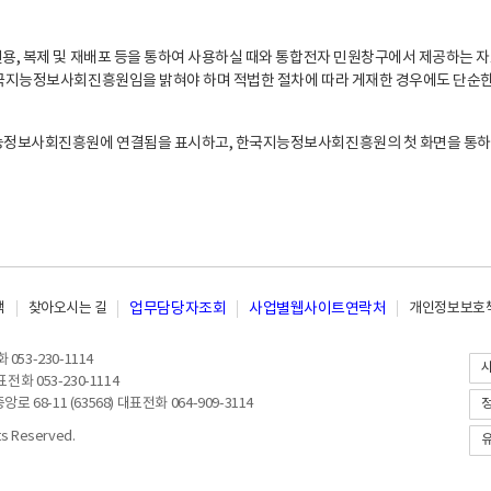
, 복제 및 재배포 등을 통하여 사용하실 때와 통합전자 민원창구에서 제공하는 자
지능정보사회진흥원임을 밝혀야 하며 적법한 절차에 따라 게재한 경우에도 단순한 
능정보사회진흥원에 연결됨을 표시하고, 한국지능정보사회진흥원의 첫 화면을 통하
책
찾아오시는 길
업무담당자조회
사업별웹사이트연락처
개인정보보호책
053-230-1114
전화 053-230-1114
8-11 (63568) 대표전화 064-909-3114
 Reserved.