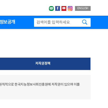
네이버블로그
페이스북
유투브
인스타그랩
ENGLISH
검색하기
정보공개
저작권정책
 원칙적으로 한국지능정보사회진흥원에 저작권이 있으며 이를