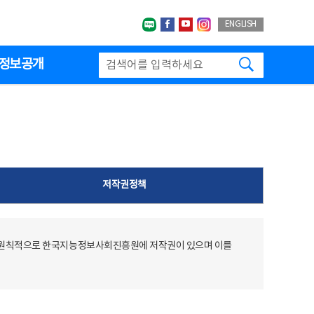
네이버블로그
페이스북
유투브
인스타그랩
ENGLISH
검색하기
정보공개
저작권정책
 원칙적으로 한국지능정보사회진흥원에 저작권이 있으며 이를