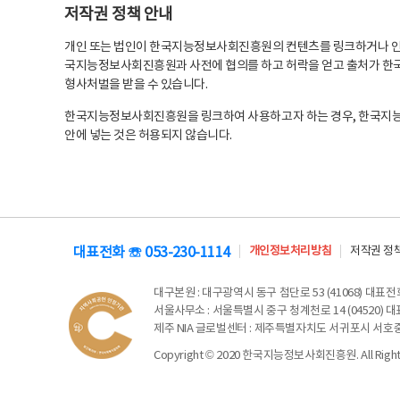
저작권 정책 안내
개인 또는 법인이 한국지능정보사회진흥원의 컨텐츠를 링크하거나 인용
국지능정보사회진흥원과 사전에 협의를 하고 허락을 얻고 출처가 한국
형사처벌을 받을 수 있습니다.
한국지능정보사회진흥원을 링크하여 사용하고자 하는 경우, 한국지
안에 넣는 것은 허용되지 않습니다.
대표전화 ☏ 053-230-1114
개인정보처리방침
저작권 정
대구본원
: 대구광역시 동구 첨단로 53 (41068) 대표전화 
서울사무소
: 서울특별시 중구 청계천로 14 (04520) 대표
제주 NIA 글로벌센터
: 제주특별자치도 서귀포시 서호중앙로 6
Copyright © 2020 한국지능정보사회진흥원. All Rights