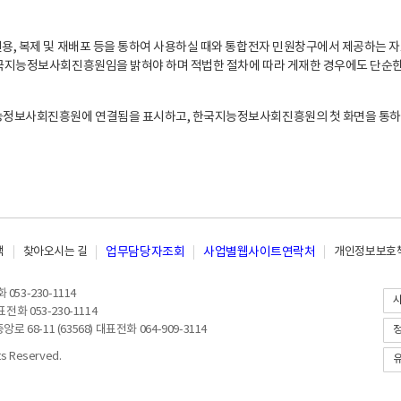
, 복제 및 재배포 등을 통하여 사용하실 때와 통합전자 민원창구에서 제공하는 자
지능정보사회진흥원임을 밝혀야 하며 적법한 절차에 따라 게재한 경우에도 단순한 
능정보사회진흥원에 연결됨을 표시하고, 한국지능정보사회진흥원의 첫 화면을 통하
책
찾아오시는 길
업무담당자조회
사업별웹사이트연락처
개인정보보호책
053-230-1114
전화 053-230-1114
8-11 (63568) 대표전화 064-909-3114
 Reserved.