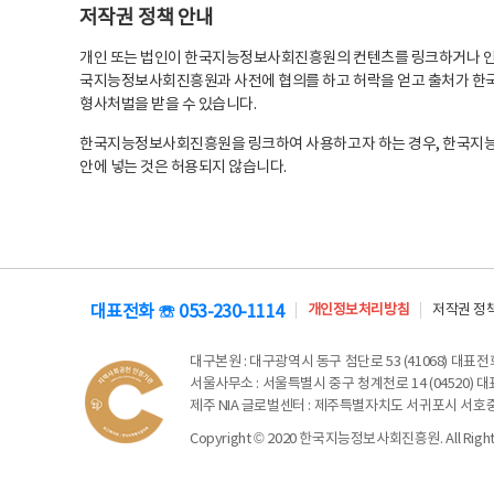
저작권 정책 안내
개인 또는 법인이 한국지능정보사회진흥원의 컨텐츠를 링크하거나 인용
국지능정보사회진흥원과 사전에 협의를 하고 허락을 얻고 출처가 한국
형사처벌을 받을 수 있습니다.
한국지능정보사회진흥원을 링크하여 사용하고자 하는 경우, 한국지
안에 넣는 것은 허용되지 않습니다.
대표전화 ☏ 053-230-1114
개인정보처리방침
저작권 정
대구본원
: 대구광역시 동구 첨단로 53 (41068) 대표전화 
서울사무소
: 서울특별시 중구 청계천로 14 (04520) 대표
제주 NIA 글로벌센터
: 제주특별자치도 서귀포시 서호중앙로 6
Copyright © 2020 한국지능정보사회진흥원. All Rights