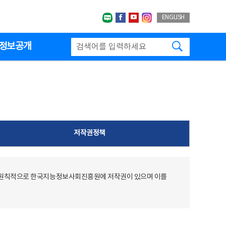
네이버블로그
페이스북
유투브
인스타그랩
ENGLISH
검색하기
정보공개
저작권정책
 원칙적으로 한국지능정보사회진흥원에 저작권이 있으며 이를