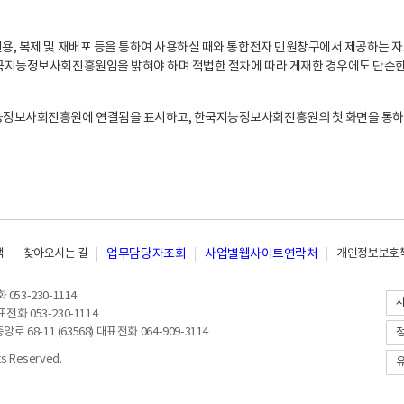
, 복제 및 재배포 등을 통하여 사용하실 때와 통합전자 민원창구에서 제공하는 자
지능정보사회진흥원임을 밝혀야 하며 적법한 절차에 따라 게재한 경우에도 단순한 
능정보사회진흥원에 연결됨을 표시하고, 한국지능정보사회진흥원의 첫 화면을 통하
책
찾아오시는 길
업무담당자조회
사업별웹사이트연락처
개인정보보호책
053-230-1114
전화 053-230-1114
8-11 (63568) 대표전화 064-909-3114
 Reserved.