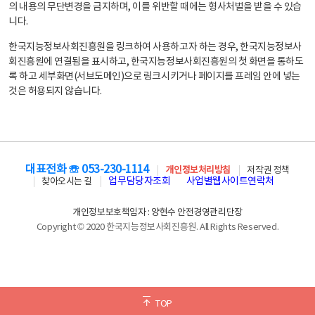
의 내용의 무단변경을 금지하며, 이를 위반할 때에는 형사처벌을 받을 수 있습
니다.
한국지능정보사회진흥원을 링크하여 사용하고자 하는 경우, 한국지능정보사
회진흥원에 연결됨을 표시하고, 한국지능정보사회진흥원의 첫 화면을 통하도
록 하고 세부화면(서브도메인)으로 링크시키거나 페이지를 프레임 안에 넣는
것은 허용되지 않습니다.
대표전화 ☏ 053-230-1114
개인정보처리방침
저작권 정책
업무담당자조회
사업별웹사이트연락처
찾아오시는 길
개인정보보호책임자 : 양현수 안전경영관리단장
Copyright © 2020 한국지능정보사회진흥원. All Rights Reserved.
TOP