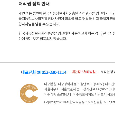
저작권 정책 안내
개인 또는 법인이 한국지능정보사회진흥원의 컨텐츠를 링크하거나 인용
국지능정보사회진흥원과 사전에 협의를 하고 허락을 얻고 출처가 한국
형사처벌을 받을 수 있습니다.
한국지능정보사회진흥원을 링크하여 사용하고자 하는 경우, 한국지
안에 넣는 것은 허용되지 않습니다.
대표전화 ☏ 053-230-1114
개인정보처리방침
저작권 정
대구본원
: 대구광역시 동구 첨단로 53 (41068) 대표전화 
서울사무소
: 서울특별시 중구 청계천로 14 (04520) 대표
제주 NIA 글로벌센터
: 제주특별자치도 서귀포시 서호중앙로 6
Copyright © 2020 한국지능정보사회진흥원. All Rights