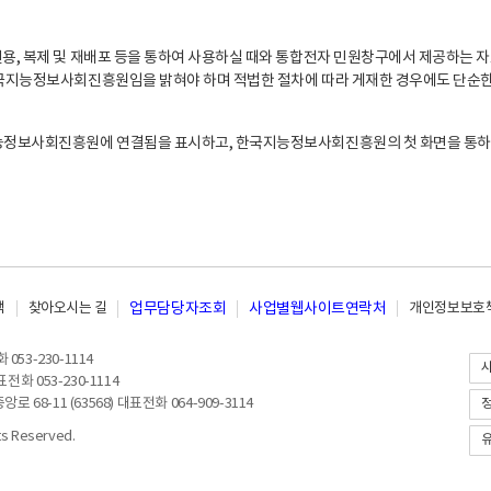
, 복제 및 재배포 등을 통하여 사용하실 때와 통합전자 민원창구에서 제공하는 자
지능정보사회진흥원임을 밝혀야 하며 적법한 절차에 따라 게재한 경우에도 단순한 
능정보사회진흥원에 연결됨을 표시하고, 한국지능정보사회진흥원의 첫 화면을 통하
책
찾아오시는 길
업무담당자조회
사업별웹사이트연락처
개인정보보호책
053-230-1114
전화 053-230-1114
8-11 (63568) 대표전화 064-909-3114
 Reserved.