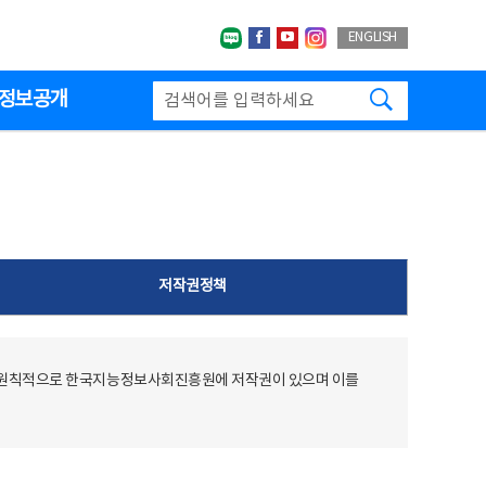
네이버블로그
페이스북
유투브
인스타그랩
ENGLISH
검색하기
정보공개
저작권정책
 원칙적으로 한국지능정보사회진흥원에 저작권이 있으며 이를