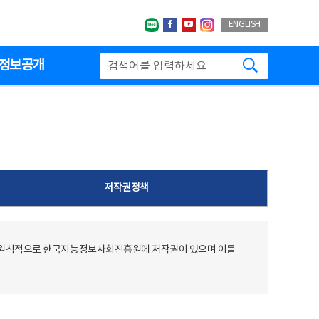
네이버블로그
페이스북
유투브
인스타그랩
ENGLISH
검색하기
정보공개
저작권정책
 원칙적으로 한국지능정보사회진흥원에 저작권이 있으며 이를