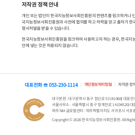
저작권 정책 안내
개인 또는 법인이 한국지능정보사회진흥원의 컨텐츠를 링크하거나 인용
국지능정보사회진흥원과 사전에 협의를 하고 허락을 얻고 출처가 한국
형사처벌을 받을 수 있습니다.
한국지능정보사회진흥원을 링크하여 사용하고자 하는 경우, 한국지
안에 넣는 것은 허용되지 않습니다.
대표전화 ☏ 053-230-1114
개인정보처리방침
저작권 정
대구본원
: 대구광역시 동구 첨단로 53 (41068) 대표전화 
서울사무소
: 서울특별시 중구 청계천로 14 (04520) 대표
제주 NIA 글로벌센터
: 제주특별자치도 서귀포시 서호중앙로 6
Copyright © 2020 한국지능정보사회진흥원. All Rights