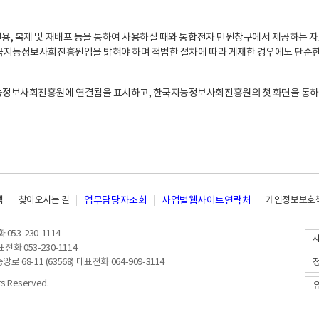
, 복제 및 재배포 등을 통하여 사용하실 때와 통합전자 민원창구에서 제공하는 자
지능정보사회진흥원임을 밝혀야 하며 적법한 절차에 따라 게재한 경우에도 단순한 
능정보사회진흥원에 연결됨을 표시하고, 한국지능정보사회진흥원의 첫 화면을 통하
책
찾아오시는 길
업무담당자조회
사업별웹사이트연락처
개인정보보호책
053-230-1114
전화 053-230-1114
8-11 (63568) 대표전화 064-909-3114
 Reserved.