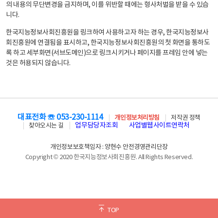
의 내용의 무단변경을 금지하며, 이를 위반할 때에는 형사처벌을 받을 수 있습
니다.
한국지능정보사회진흥원을 링크하여 사용하고자 하는 경우, 한국지능정보사
회진흥원에 연결됨을 표시하고, 한국지능정보사회진흥원의 첫 화면을 통하도
록 하고 세부화면(서브도메인)으로 링크시키거나 페이지를 프레임 안에 넣는
것은 허용되지 않습니다.
대표전화 ☏ 053-230-1114
개인정보처리방침
저작권 정책
업무담당자조회
사업별웹사이트연락처
찾아오시는 길
개인정보보호책임자 : 양현수 안전경영관리단장
Copyright © 2020 한국지능정보사회진흥원. All Rights Reserved.
TOP