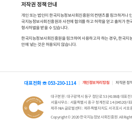
저작권 정책 안내
개인 또는 법인이 한국지능정보사회진흥원의 컨텐츠를 링크하거나 인용
국지능정보사회진흥원과 사전에 협의를 하고 허락을 얻고 출처가 한국
형사처벌을 받을 수 있습니다.
한국지능정보사회진흥원을 링크하여 사용하고자 하는 경우, 한국지
안에 넣는 것은 허용되지 않습니다.
대표전화 ☏ 053-230-1114
개인정보처리방침
저작권 정
대구본원
: 대구광역시 동구 첨단로 53 (41068) 대표전화 
서울사무소
: 서울특별시 중구 청계천로 14 (04520) 대표
제주 NIA 글로벌센터
: 제주특별자치도 서귀포시 서호중앙로 6
Copyright © 2020 한국지능정보사회진흥원. All Rights