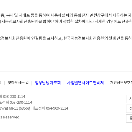
, 복제 및 재배포 등을 통하여 사용하실 때와 통합전자 민원창구에서 제공하는 자
지능정보사회진흥원임을 밝혀야 하며 적법한 절차에 따라 게재한 경우에도 단순한 
능정보사회진흥원에 연결됨을 표시하고, 한국지능정보사회진흥원의 첫 화면을 통하
책
찾아오시는 길
업무담당자조회
사업별웹사이트연락처
개인정보보호책
053-230-1114
전화 053-230-1114
8-11 (63568) 대표전화 064-909-3114
 Reserved.