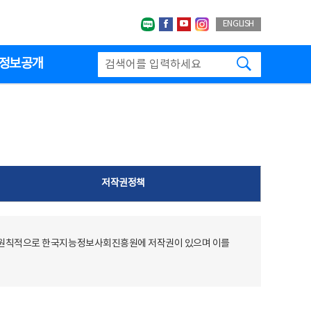
네이버블로그
페이스북
유투브
인스타그랩
ENGLISH
검색하기
정보공개
저작권정책
 원칙적으로 한국지능정보사회진흥원에 저작권이 있으며 이를