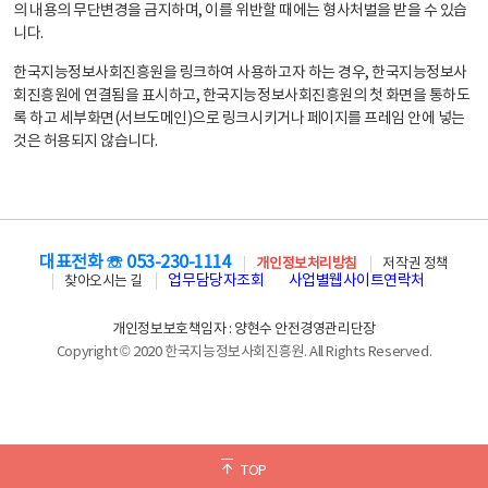
의 내용의 무단변경을 금지하며, 이를 위반할 때에는 형사처벌을 받을 수 있습
니다.
한국지능정보사회진흥원을 링크하여 사용하고자 하는 경우, 한국지능정보사
회진흥원에 연결됨을 표시하고, 한국지능정보사회진흥원의 첫 화면을 통하도
록 하고 세부화면(서브도메인)으로 링크시키거나 페이지를 프레임 안에 넣는
것은 허용되지 않습니다.
대표전화 ☏ 053-230-1114
개인정보처리방침
저작권 정책
업무담당자조회
사업별웹사이트연락처
찾아오시는 길
개인정보보호책임자 : 양현수 안전경영관리단장
Copyright © 2020 한국지능정보사회진흥원. All Rights Reserved.
TOP