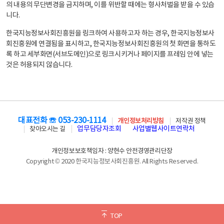
의 내용의 무단변경을 금지하며, 이를 위반할 때에는 형사처벌을 받을 수 있습
니다.
한국지능정보사회진흥원을 링크하여 사용하고자 하는 경우, 한국지능정보사
회진흥원에 연결됨을 표시하고, 한국지능정보사회진흥원의 첫 화면을 통하도
록 하고 세부화면(서브도메인)으로 링크시키거나 페이지를 프레임 안에 넣는
것은 허용되지 않습니다.
대표전화 ☏ 053-230-1114
개인정보처리방침
저작권 정책
업무담당자조회
사업별웹사이트연락처
찾아오시는 길
개인정보보호책임자 : 양현수 안전경영관리단장
Copyright © 2020 한국지능정보사회진흥원. All Rights Reserved.
TOP