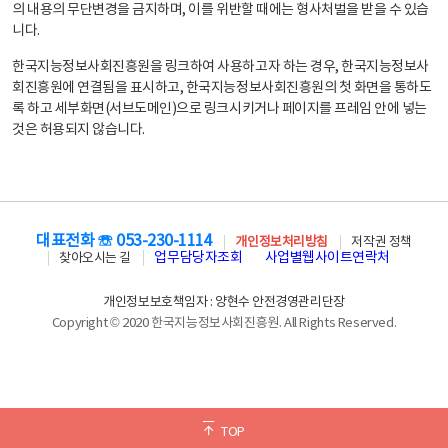
의 내용의 무단변경을 금지하며, 이를 위반할 때에는 형사처벌을 받을 수 있습
니다.
한국지능정보사회진흥원을 링크하여 사용하고자 하는 경우, 한국지능정보사
회진흥원에 연결됨을 표시하고, 한국지능정보사회진흥원의 첫 화면을 통하도
록 하고 세부화면(서브도메인)으로 링크시키거나 페이지를 프레임 안에 넣는
것은 허용되지 않습니다.
대표전화 ☏ 053-230-1114
개인정보처리방침
저작권 정책
업무담당자조회
사업별웹사이트연락처
찾아오시는 길
개인정보보호책임자 : 양현수 안전경영관리단장
Copyright © 2020 한국지능정보사회진흥원. All Rights Reserved.
TOP