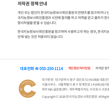
저작권 정책 안내
개인 또는 법인이 한국지능정보사회진흥원의 컨텐츠를 링크하거나 인용
국지능정보사회진흥원과 사전에 협의를 하고 허락을 얻고 출처가 한국
형사처벌을 받을 수 있습니다.
한국지능정보사회진흥원을 링크하여 사용하고자 하는 경우, 한국지
안에 넣는 것은 허용되지 않습니다.
대표전화 ☏ 053-230-1114
개인정보처리방침
저작권 정
대구본원
: 대구광역시 동구 첨단로 53 (41068) 대표전화 
서울사무소
: 서울특별시 중구 청계천로 14 (04520) 대표
제주 NIA 글로벌센터
: 제주특별자치도 서귀포시 서호중앙로 6
Copyright © 2020 한국지능정보사회진흥원. All Rights