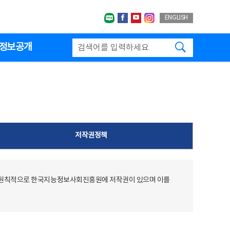
네이버블로그
페이스북
유투브
인스타그랩
ENGLISH
검색하기
정보공개
저작권정책
 원칙적으로 한국지능정보사회진흥원에 저작권이 있으며 이를