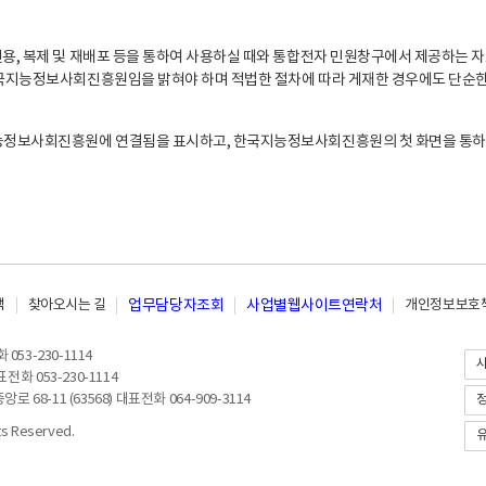
, 복제 및 재배포 등을 통하여 사용하실 때와 통합전자 민원창구에서 제공하는 자
지능정보사회진흥원임을 밝혀야 하며 적법한 절차에 따라 게재한 경우에도 단순한 
능정보사회진흥원에 연결됨을 표시하고, 한국지능정보사회진흥원의 첫 화면을 통하
책
찾아오시는 길
업무담당자조회
사업별웹사이트연락처
개인정보보호책
053-230-1114
전화 053-230-1114
8-11 (63568) 대표전화 064-909-3114
 Reserved.