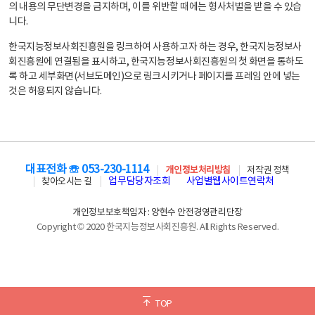
의 내용의 무단변경을 금지하며, 이를 위반할 때에는 형사처벌을 받을 수 있습
니다.
한국지능정보사회진흥원을 링크하여 사용하고자 하는 경우, 한국지능정보사
회진흥원에 연결됨을 표시하고, 한국지능정보사회진흥원의 첫 화면을 통하도
록 하고 세부화면(서브도메인)으로 링크시키거나 페이지를 프레임 안에 넣는
것은 허용되지 않습니다.
대표전화 ☏ 053-230-1114
개인정보처리방침
저작권 정책
업무담당자조회
사업별웹사이트연락처
찾아오시는 길
개인정보보호책임자 : 양현수 안전경영관리단장
Copyright © 2020 한국지능정보사회진흥원. All Rights Reserved.
TOP