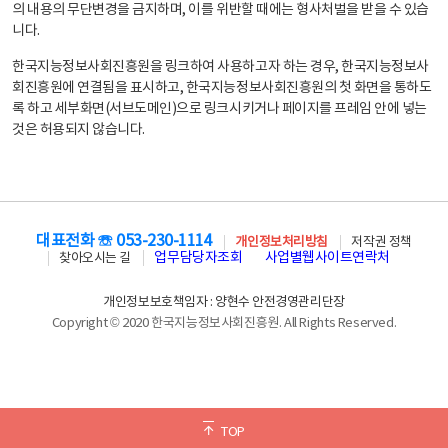
의 내용의 무단변경을 금지하며, 이를 위반할 때에는 형사처벌을 받을 수 있습
니다.
한국지능정보사회진흥원을 링크하여 사용하고자 하는 경우, 한국지능정보사
회진흥원에 연결됨을 표시하고, 한국지능정보사회진흥원의 첫 화면을 통하도
록 하고 세부화면(서브도메인)으로 링크시키거나 페이지를 프레임 안에 넣는
것은 허용되지 않습니다.
대표전화 ☏ 053-230-1114
개인정보처리방침
저작권 정책
업무담당자조회
사업별웹사이트연락처
찾아오시는 길
개인정보보호책임자 : 양현수 안전경영관리단장
Copyright © 2020 한국지능정보사회진흥원. All Rights Reserved.
TOP