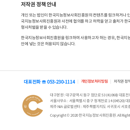
저작권 정책 안내
개인 또는 법인이 한국지능정보사회진흥원의 컨텐츠를 링크하거나 인용
국지능정보사회진흥원과 사전에 협의를 하고 허락을 얻고 출처가 한국
형사처벌을 받을 수 있습니다.
한국지능정보사회진흥원을 링크하여 사용하고자 하는 경우, 한국지
안에 넣는 것은 허용되지 않습니다.
대표전화 ☏ 053-230-1114
개인정보처리방침
저작권 정
대구본원
: 대구광역시 동구 첨단로 53 (41068) 대표전화 
서울사무소
: 서울특별시 중구 청계천로 14 (04520) 대표
제주 NIA 글로벌센터
: 제주특별자치도 서귀포시 서호중앙로 6
Copyright © 2020 한국지능정보사회진흥원. All Rights