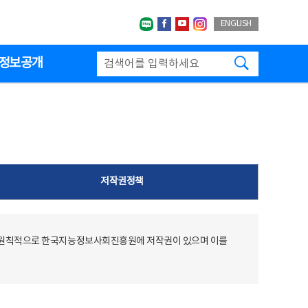
네이버블로그
페이스북
유투브
인스타그랩
ENGLISH
검색하기
정보공개
저작권정책
 원칙적으로 한국지능정보사회진흥원에 저작권이 있으며 이를