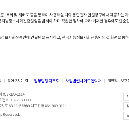
, 복제 및 재배포 등을 통하여 사용하실 때와 통합전자 민원창구에서 제공하는 자
지능정보사회진흥원임을 밝혀야 하며 적법한 절차에 따라 게재한 경우에도 단순한 
능정보사회진흥원에 연결됨을 표시하고, 한국지능정보사회진흥원의 첫 화면을 통하
책
찾아오시는 길
업무담당자조회
사업별웹사이트연락처
개인정보보호책
053-230-1114
전화 053-230-1114
8-11 (63568) 대표전화 064-909-3114
 Reserved.