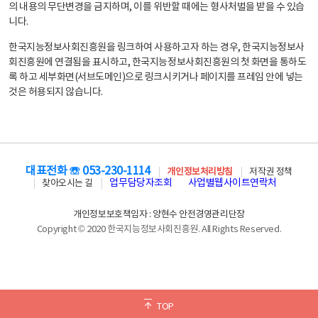
의 내용의 무단변경을 금지하며, 이를 위반할 때에는 형사처벌을 받을 수 있습
니다.
한국지능정보사회진흥원을 링크하여 사용하고자 하는 경우, 한국지능정보사
회진흥원에 연결됨을 표시하고, 한국지능정보사회진흥원의 첫 화면을 통하도
록 하고 세부화면(서브도메인)으로 링크시키거나 페이지를 프레임 안에 넣는
것은 허용되지 않습니다.
대표전화 ☏ 053-230-1114
개인정보처리방침
저작권 정책
업무담당자조회
사업별웹사이트연락처
찾아오시는 길
개인정보보호책임자 : 양현수 안전경영관리단장
Copyright © 2020 한국지능정보사회진흥원. All Rights Reserved.
TOP