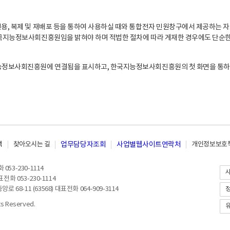
, 복제 및 재배포 등을 통하여 사용하실 때와 통합전자 민원창구에서 제공하는 자
지능정보사회진흥원임을 밝혀야 하며 적법한 절차에 따라 게재한 경우에도 단순한 
능정보사회진흥원에 연결됨을 표시하고, 한국지능정보사회진흥원의 첫 화면을 통하
책
찾아오시는 길
업무담당자조회
사업별웹사이트연락처
개인정보보호책
053-230-1114
전화 053-230-1114
8-11 (63568) 대표전화 064-909-3114
 Reserved.