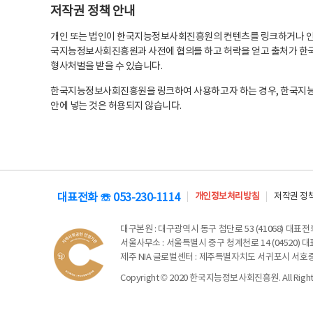
저작권 정책 안내
개인 또는 법인이 한국지능정보사회진흥원의 컨텐츠를 링크하거나 인용
국지능정보사회진흥원과 사전에 협의를 하고 허락을 얻고 출처가 한국
형사처벌을 받을 수 있습니다.
한국지능정보사회진흥원을 링크하여 사용하고자 하는 경우, 한국지
안에 넣는 것은 허용되지 않습니다.
대표전화 ☏ 053-230-1114
개인정보처리방침
저작권 정
대구본원
: 대구광역시 동구 첨단로 53 (41068) 대표전화 
서울사무소
: 서울특별시 중구 청계천로 14 (04520) 대표
제주 NIA 글로벌센터
: 제주특별자치도 서귀포시 서호중앙로 6
Copyright © 2020 한국지능정보사회진흥원. All Rights