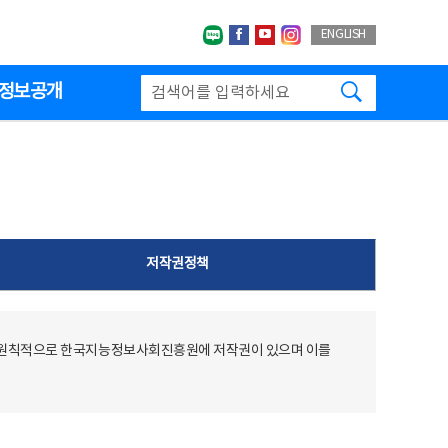
네이버블로그
페이스북
유투브
인스타그랩
ENGLISH
검색하기
정보공개
저작권정책
 원칙적으로 한국지능정보사회진흥원에 저작권이 있으며 이를