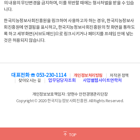
의 내용의 무단변경을 금지하며, 이를 위반할 때에는 형사처벌을 받을 수 있습
니다.
한국지능정보사회진흥원을 링크하여 사용하고자 하는 경우, 한국지능정보사
회진흥원에 연결됨을 표시하고, 한국지능정보사회진흥원의 첫 화면을 통하도
록 하고 세부화면(서브도메인)으로 링크시키거나 페이지를 프레임 안에 넣는
것은 허용되지 않습니다.
대표전화 ☏ 053-230-1114
개인정보처리방침
저작권 정책
업무담당자조회
사업별웹사이트연락처
찾아오시는 길
개인정보보호책임자 : 양현수 안전경영관리단장
Copyright © 2020 한국지능정보사회진흥원. All Rights Reserved.
TOP