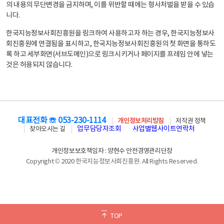
의 내용의 무단변경을 금지하며, 이를 위반할 때에는 형사처벌을 받을 수 있습
니다.
한국지능정보사회진흥원을 링크하여 사용하고자 하는 경우, 한국지능정보사
회진흥원에 연결됨을 표시하고, 한국지능정보사회진흥원의 첫 화면을 통하도
록 하고 세부화면(서브도메인)으로 링크시키거나 페이지를 프레임 안에 넣는
것은 허용되지 않습니다.
대표전화 ☏ 053-230-1114
개인정보처리방침
저작권 정책
업무담당자조회
사업별웹사이트연락처
찾아오시는 길
개인정보보호책임자 : 양현수 안전경영관리단장
Copyright © 2020 한국지능정보사회진흥원. All Rights Reserved.
TOP