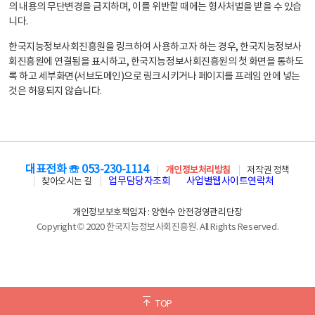
의 내용의 무단변경을 금지하며, 이를 위반할 때에는 형사처벌을 받을 수 있습
니다.
한국지능정보사회진흥원을 링크하여 사용하고자 하는 경우, 한국지능정보사
회진흥원에 연결됨을 표시하고, 한국지능정보사회진흥원의 첫 화면을 통하도
록 하고 세부화면(서브도메인)으로 링크시키거나 페이지를 프레임 안에 넣는
것은 허용되지 않습니다.
대표전화 ☏ 053-230-1114
개인정보처리방침
저작권 정책
업무담당자조회
사업별웹사이트연락처
찾아오시는 길
개인정보보호책임자 : 양현수 안전경영관리단장
Copyright © 2020 한국지능정보사회진흥원. All Rights Reserved.
TOP