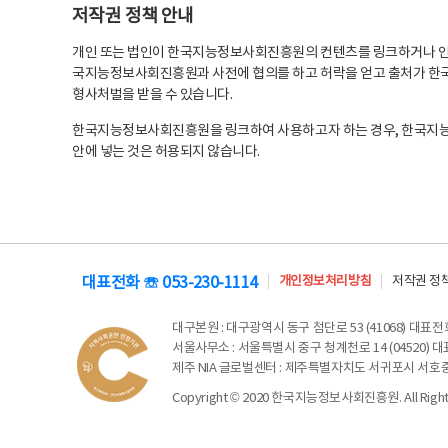
저작권 정책 안내
개인 또는 법인이 한국지능정보사회진흥원의 컨텐츠를 링크하거나 인용
국지능정보사회진흥원과 사전에 협의를 하고 허락을 얻고 출처가 한국
형사처벌을 받을 수 있습니다.
한국지능정보사회진흥원을 링크하여 사용하고자 하는 경우, 한국지
안에 넣는 것은 허용되지 않습니다.
대표전화 ☏ 053-230-1114
개인정보처리방침
저작권 정
대구본원
: 대구광역시 동구 첨단로 53 (41068) 대표전화 
서울사무소
: 서울특별시 중구 청계천로 14 (04520) 대표
제주 NIA 글로벌센터
: 제주특별자치도 서귀포시 서호중앙로 6
Copyright © 2020 한국지능정보사회진흥원. All Rights