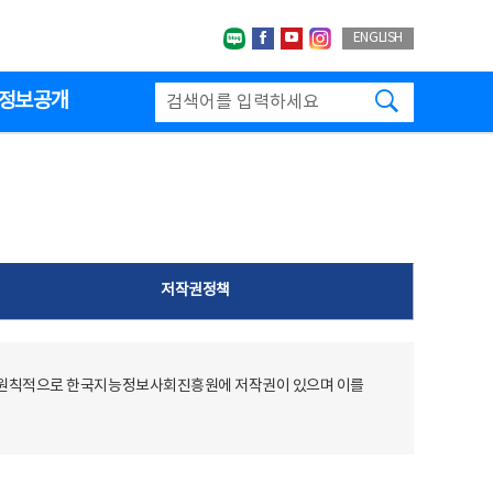
네이버블로그
페이스북
유투브
인스타그랩
ENGLISH
검색하기
정보공개
저작권정책
 원칙적으로 한국지능정보사회진흥원에 저작권이 있으며 이를