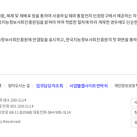
, 복제 및 재배포 등을 통하여 사용하실 때와 통합전자 민원창구에서 제공하는 자
지능정보사회진흥원임을 밝혀야 하며 적법한 절차에 따라 게재한 경우에도 단순한 
능정보사회진흥원에 연결됨을 표시하고, 한국지능정보사회진흥원의 첫 화면을 통하
책
찾아오시는 길
업무담당자조회
사업별웹사이트연락처
개인정보보호책
053-230-1114
전화 053-230-1114
8-11 (63568) 대표전화 064-909-3114
 Reserved.