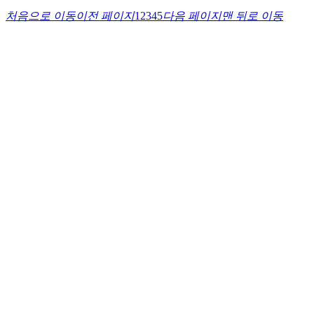
처음으로 이동
이전 페이지
1
2
3
4
5
다음 페이지
맨 뒤로 이동