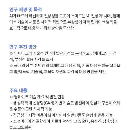
연구 배경 및 목적
​​AI가 빠르게 확산하며 일상생활 곳곳에 스며드는 ‘AI 일상화’ 시대, 딥페
이크 기술이 새로운 사회적 위협으로 부상함에 따라 딥페이크 범죄를
효과적으로 대응하기 위한 방안을 모색함
연구 추진 방안
ㅇ 딥페이크의 기술적 원리와 발전과정을 분석하고 딥페이크의 긍정
적, 부정적 활용 사례를 조사
ㅇ 국내외 정부 및 민간의 딥페이크 대응 정책, 기술 대응 현황을 살펴보
고 법/제도적, 기술적, 교육적 차원의 다각적 대응 방안을 제안
주요 내용
ㅇ 딥페이크 기술 개요 및 발전 현황
- 생성적 적대 신경망(GAN) 기반 기술로 발전하여 현실과 구분이 어려
운 수준의 콘텐츠 제작 가능
- 접근성과 제작 비용이 낮아지면서 일반인들도 손쉽게 활용 가능
- 소셜미디어와 결합하여 빠르게 확산되고 있으며, 음성·영상 합성 기
술도 고도화됨