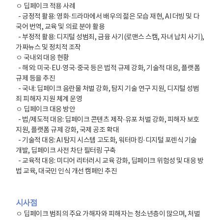
ㅇ ​딥페이크 적용 사례
- 긍정적 활용: 영화·드라마에서 배우의 젊은 모습 재현, AI 더빙 및 다
국어 번역, 교육 및 의료 분야 활용
- 부정적 활용: 디지털 성범죄, 금융 사기(로맨스 스캠, 자녀 납치 사기),
가짜뉴스 및 정치적 조작
ㅇ ​국내외 대응 현황
- 해외: 미국·EU·영국·중국 등은 법적 규제 강화, 기술적 대응, 플랫폼
규제 등을 추진
- 국내: 딥페이크 음란물 처벌 강화, 탐지 기술 연구 지원, 디지털 성범
죄 피해자 지원 체계 운영
ㅇ ​딥페이크 대응 방안
- 법/제도적 대응: 딥페이크 콘텐츠 제작·유포 처벌 강화, 피해자 보호
지원, 플랫폼 규제 강화, 국제 공조 확대
- ​기술적 대응: AI 탐지 시스템 고도화, 워터마킹·디지털 포렌식 기술
개발, 딥페이크 사전 차단 필터링 구축
- ​교육적 대응: 미디어 리터러시 교육 강화, 딥페이크 위험성 및 대응 방
법 교육, 대국민 인식 개선 캠페인 추진
시사점
ㅇ 딥페이크 범죄의 주요 가해자와 피해자는 청소년층이 많으며, 처벌