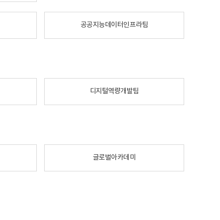
공공지능데이터인프라팀
디지털역량개발팀
글로벌아카데미