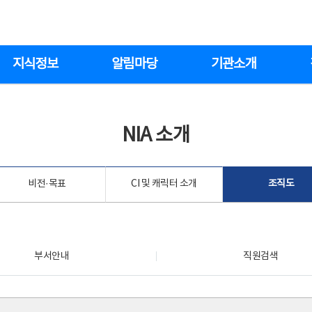
지식정보
알림마당
기관소개
NIA 소개
비전·목표
CI 및 캐릭터 소개
조직도
부서안내
직원검색