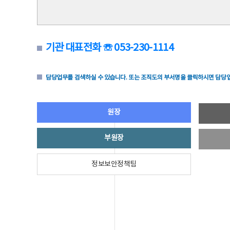
기관 대표전화 ☏ 053-230-1114
담당업무를 검색하실 수 있습니다. 또는 조직도의 부서명을 클릭하시면 담당업
원장
부원장
정보보안정책팀