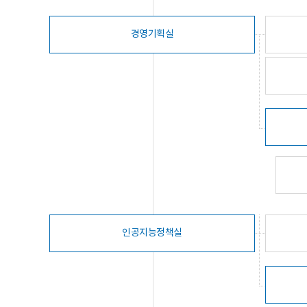
경영기획실
인공지능정책실