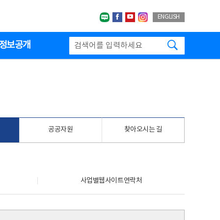
네이버블로그
페이스북
유투브
인스타그랩
ENGLISH
검색하기
정보공개
공공자원
찾아오시는 길
사업별웹사이트연락처