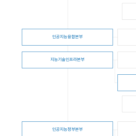
인공지능융합본부
지능기술인프라본부
인공지능정부본부