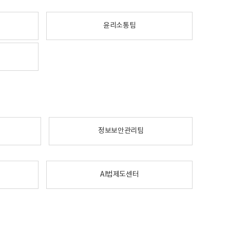
윤리소통팀
정보보안관리팀
AI법제도센터