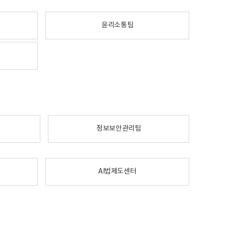
윤리소통팀
정보보안관리팀
AI법제도센터