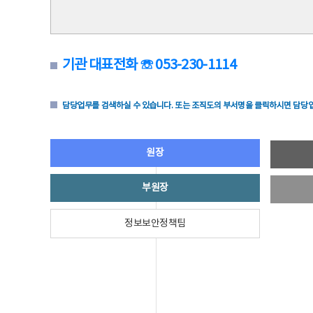
기관 대표전화 ☏ 053-230-1114
담당업무를 검색하실 수 있습니다. 또는 조직도의 부서명을 클릭하시면 담당업
원장
부원장
정보보안정책팀