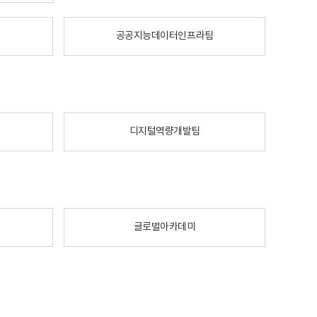
공공지능데이터인프라팀
디지털역량개발팀
글로벌아카데미