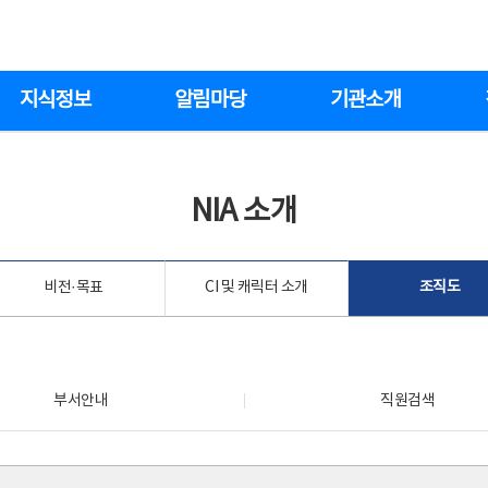
지식정보
알림마당
기관소개
NIA 소개
비전·목표
CI 및 캐릭터 소개
조직도
부서안내
직원검색