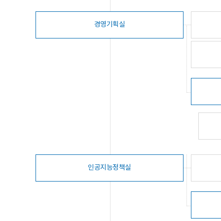
경영기획실
인공지능정책실