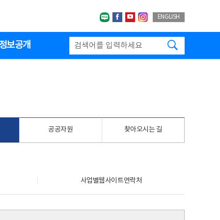
네이버블로그
페이스북
유투브
인스타그랩
ENGLISH
검색하기
정보공개
공공자원
찾아오시는 길
사업별웹사이트연락처