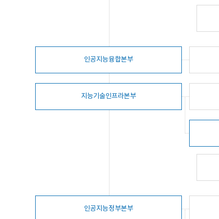
인공지능융합본부
지능기술인프라본부
인공지능정부본부