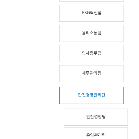
ESG혁신팀
윤리소통팀
인사총무팀
재무관리팀
안전경영관리단
안전경영팀
운영관리팀