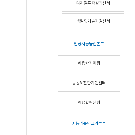
디지털투자성과센터
책임형기술지원센터
인공지능융합본부
AI융합기획팀
공공AI전환지원센터
AI융합확산팀
지능기술인프라본부