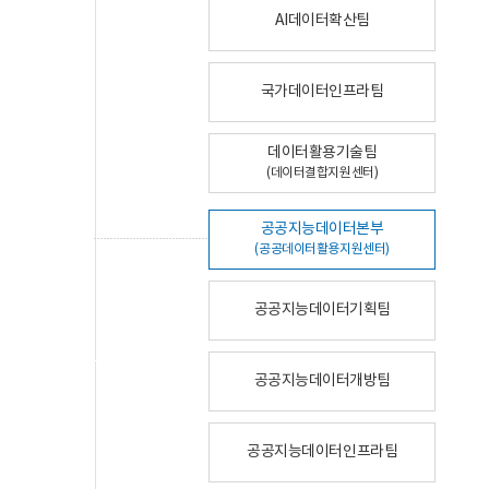
AI데이터확산팀
국가데이터인프라팀
데이터활용기술팀
(데이터결합지원센터)
공공지능데이터본부
(공공데이터활용지원센터)
공공지능데이터기획팀
공공지능데이터개방팀
공공지능데이터인프라팀