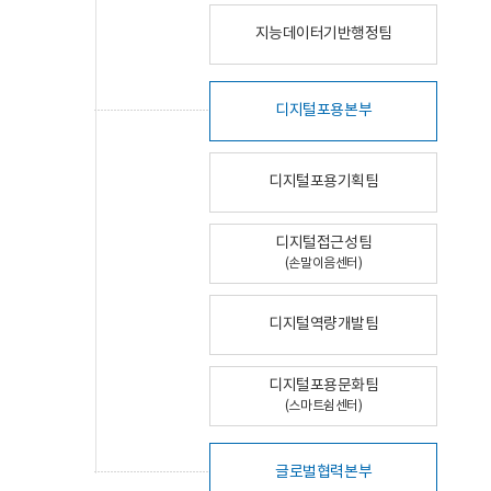
지능데이터기반행정팀
디지털포용본부
디지털포용기획팀
디지털접근성팀
(손말이음센터)
디지털역량개발팀
디지털포용문화팀
(스마트쉼센터)
글로벌협력본부