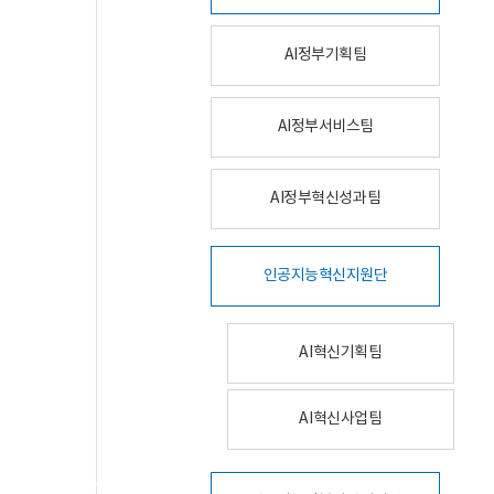
AI정부기획팀
AI정부서비스팀
AI정부혁신성과팀
인공지능혁신지원단
AI혁신기획팀
AI혁신사업팀