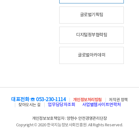
글로벌기획팀
디지털정부협력팀
글로벌아카데미
대표전화 ☏ 053-230-1114
개인정보처리방침
저작권 정책
업무담당자조회
사업별웹사이트연락처
찾아오시는 길
개인정보보호책임자 : 양현수 안전경영관리단장
Copyright © 2020 한국지능정보사회진흥원. All Rights Reserved.