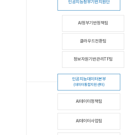
인공지능정부기반지원단
AI정부기반정책팀
클라우드전환팀
정보자원기반관리TF팀
인공지능데이터본부
(데이터통합지원센터)
AI데이터정책팀
AI데이터사업팀