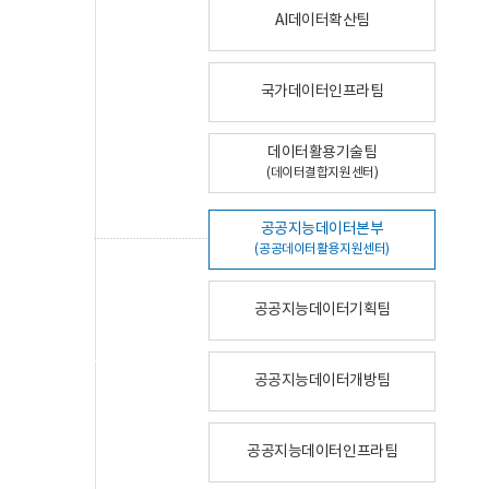
AI데이터확산팀
국가데이터인프라팀
데이터활용기술팀
(데이터결합지원센터)
공공지능데이터본부
(공공데이터활용지원센터)
공공지능데이터기획팀
공공지능데이터개방팀
공공지능데이터인프라팀