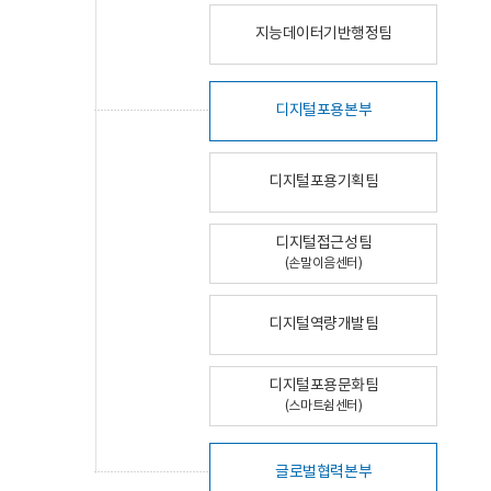
지능데이터기반행정팀
디지털포용본부
디지털포용기획팀
디지털접근성팀
(손말이음센터)
디지털역량개발팀
디지털포용문화팀
(스마트쉼센터)
글로벌협력본부