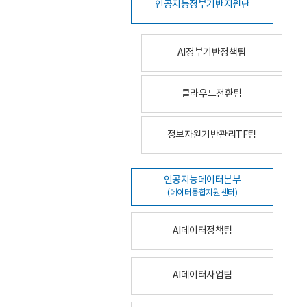
인공지능정부기반지원단
AI정부기반정책팀
클라우드전환팀
정보자원기반관리TF팀
인공지능데이터본부
(데이터통합지원센터)
AI데이터정책팀
AI데이터사업팀