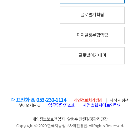
글로벌기획팀
디지털정부협력팀
글로벌아카데미
대표전화 ☏ 053-230-1114
개인정보처리방침
저작권 정책
업무담당자조회
사업별웹사이트연락처
찾아오시는 길
개인정보보호책임자 : 양현수 안전경영관리단장
Copyright © 2020 한국지능정보사회진흥원. All Rights Reserved.