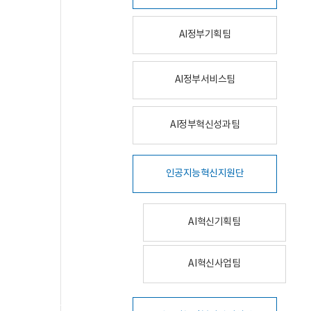
AI정부기획팀
AI정부서비스팀
AI정부혁신성과팀
인공지능혁신지원단
AI혁신기획팀
AI혁신사업팀