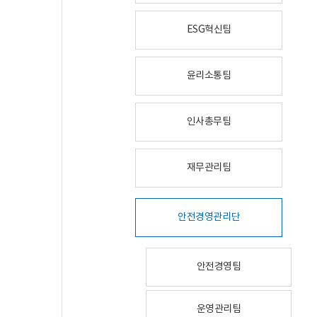
ESG혁신팀
윤리소통팀
인사총무팀
재무관리팀
안전경영관리단
안전경영팀
운영관리팀