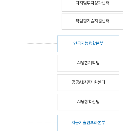
디지털투자성과센터
책임형기술지원센터
인공지능융합본부
AI융합기획팀
공공AI전환지원센터
AI융합확산팀
지능기술인프라본부