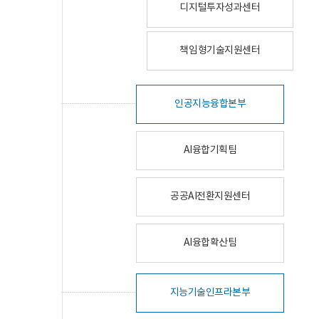
디지털투자성과센터
책임형기술지원센터
인공지능융합본부
AI융합기획팀
공공AI전환지원센터
AI융합확산팀
지능기술인프라본부