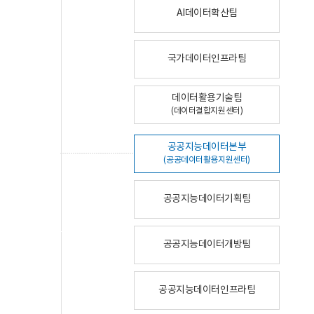
AI데이터확산팀
국가데이터인프라팀
데이터활용기술팀
(데이터결합지원센터)
공공지능데이터본부
(공공데이터활용지원센터)
공공지능데이터기획팀
공공지능데이터개방팀
공공지능데이터인프라팀