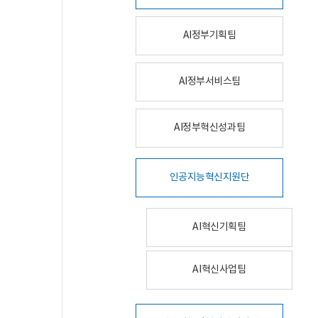
AI정부기획팀
AI정부서비스팀
AI정부혁신성과팀
인공지능혁신지원단
AI혁신기획팀
AI혁신사업팀