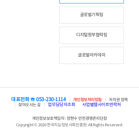
글로벌기획팀
디지털정부협력팀
글로벌아카데미
대표전화 ☏ 053-230-1114
개인정보처리방침
저작권 정책
업무담당자조회
사업별웹사이트연락처
찾아오시는 길
개인정보보호책임자 : 양현수 안전경영관리단장
Copyright © 2020 한국지능정보사회진흥원. All Rights Reserved.