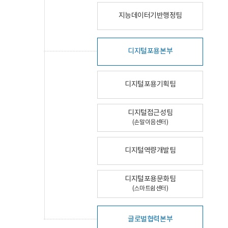
지능데이터기반행정팀
디지털포용본부
디지털포용기획팀
디지털접근성팀
(손말이음센터)
디지털역량개발팀
디지털포용문화팀
(스마트쉼센터)
글로벌협력본부