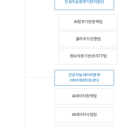
인공지능정부기반지원단
AI정부기반정책팀
클라우드전환팀
정보자원기반관리TF팀
인공지능데이터본부
(데이터통합지원센터)
AI데이터정책팀
AI데이터사업팀