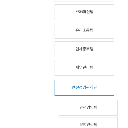
ESG혁신팀
윤리소통팀
인사총무팀
재무관리팀
안전경영관리단
안전경영팀
운영관리팀