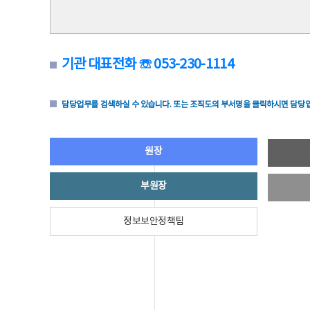
기관 대표전화 ☏ 053-230-1114
담당업무를 검색하실 수 있습니다. 또는 조직도의 부서명을 클릭하시면 담당업
원장
부원장
정보보안정책팀