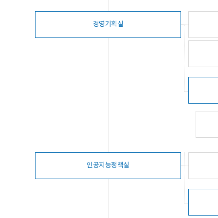
경영기획실
인공지능정책실