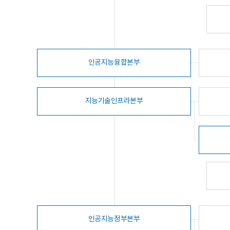
인공지능융합본부
지능기술인프라본부
인공지능정부본부