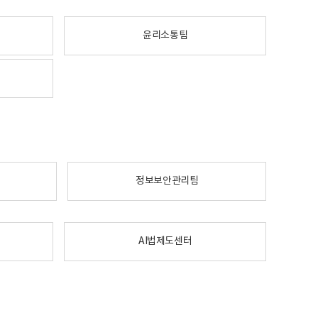
윤리소통팀
정보보안관리팀
AI법제도센터