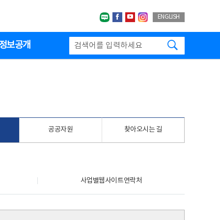
네이버블로그
페이스북
유투브
인스타그랩
ENGLISH
검색하기
정보공개
공공자원
찾아오시는 길
사업별웹사이트연락처