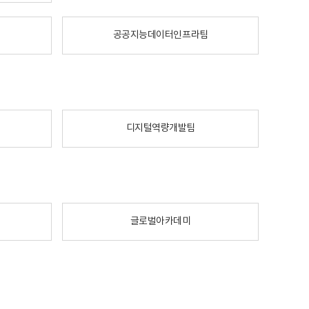
공공지능데이터인프라팀
디지털역량개발팀
글로벌아카데미