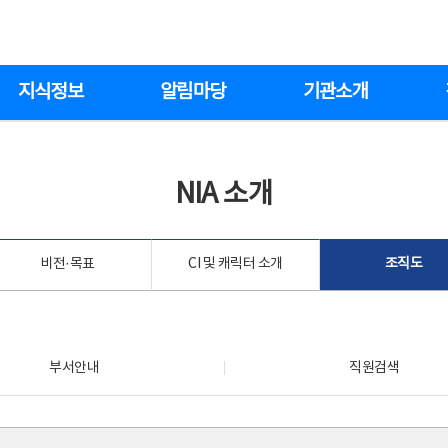
지식정보
알림마당
기관소개
NIA 소개
비전·목표
CI 및 캐릭터 소개
조직도
부서안내
직원검색