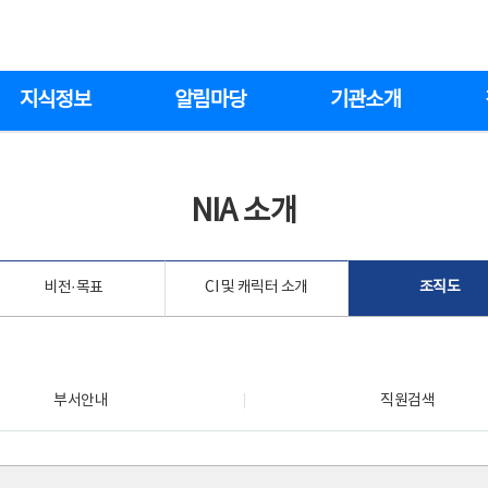
지식정보
알림마당
기관소개
NIA 소개
비전·목표
CI 및 캐릭터 소개
조직도
부서안내
직원검색