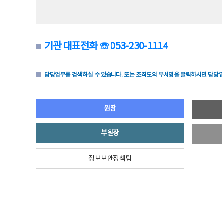
기관 대표전화 ☏ 053-230-1114
담당업무를 검색하실 수 있습니다. 또는 조직도의 부서명을 클릭하시면 담당업
원장
부원장
정보보안정책팀