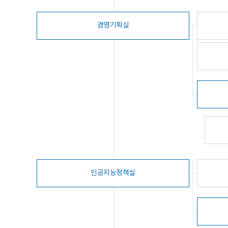
경영기획실
인공지능정책실