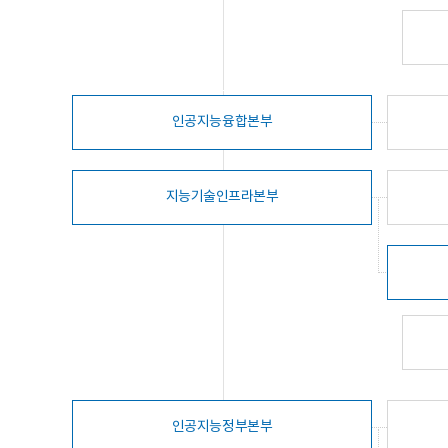
인공지능융합본부
지능기술인프라본부
인공지능정부본부