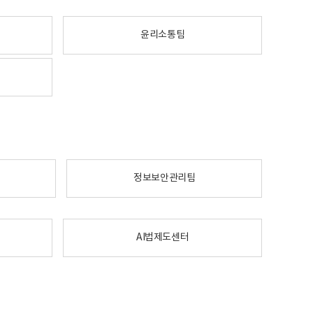
윤리소통팀
정보보안관리팀
AI법제도센터