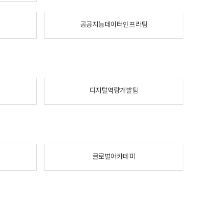
공공지능데이터인프라팀
디지털역량개발팀
글로벌아카데미