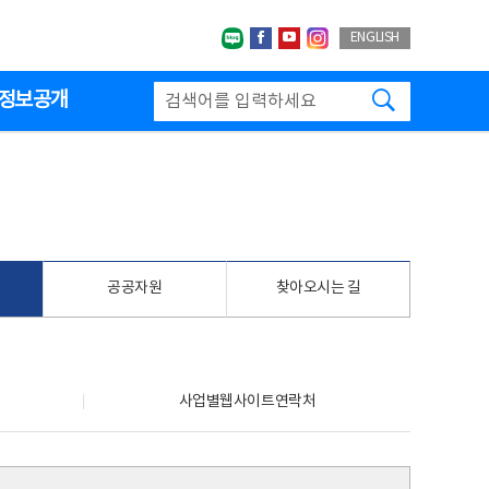
네이버블로그
페이스북
유투브
인스타그랩
ENGLISH
검색하기
정보공개
공공자원
찾아오시는 길
사업별웹사이트연락처