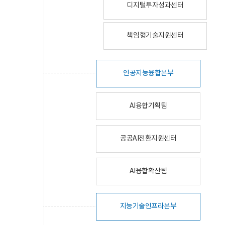
디지털투자성과센터
책임형기술지원센터
인공지능융합본부
AI융합기획팀
공공AI전환지원센터
AI융합확산팀
지능기술인프라본부