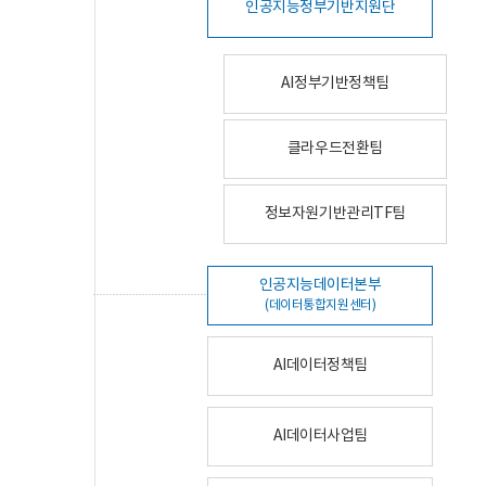
인공지능정부기반지원단
AI정부기반정책팀
클라우드전환팀
정보자원기반관리TF팀
인공지능데이터본부
(데이터통합지원센터)
AI데이터정책팀
AI데이터사업팀