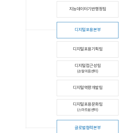
지능데이터기반행정팀
디지털포용본부
디지털포용기획팀
디지털접근성팀
(손말이음센터)
디지털역량개발팀
디지털포용문화팀
(스마트쉼센터)
글로벌협력본부