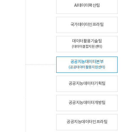
AI데이터확산팀
국가데이터인프라팀
데이터활용기술팀
(데이터결합지원센터)
공공지능데이터본부
(공공데이터활용지원센터)
공공지능데이터기획팀
공공지능데이터개방팀
공공지능데이터인프라팀