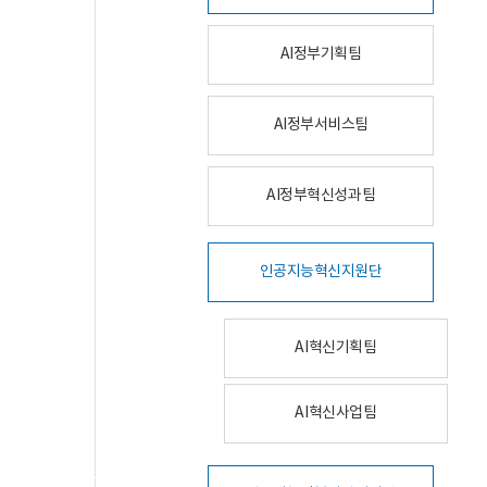
AI정부기획팀
AI정부서비스팀
AI정부혁신성과팀
인공지능혁신지원단
AI혁신기획팀
AI혁신사업팀