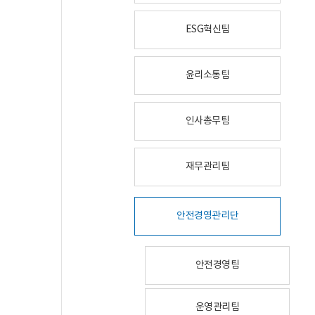
ESG혁신팀
윤리소통팀
인사총무팀
재무관리팀
안전경영관리단
안전경영팀
운영관리팀