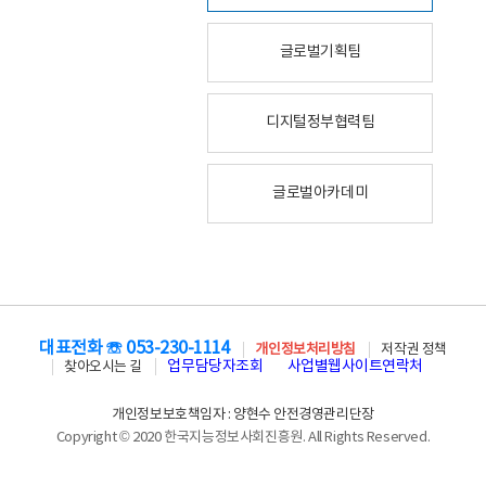
글로벌기획팀
디지털정부협력팀
글로벌아카데미
대표전화 ☏ 053-230-1114
개인정보처리방침
저작권 정책
업무담당자조회
사업별웹사이트연락처
찾아오시는 길
개인정보보호책임자 : 양현수 안전경영관리단장
Copyright © 2020 한국지능정보사회진흥원. All Rights Reserved.