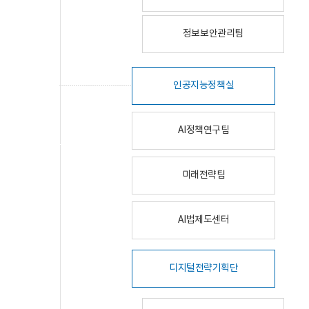
정보보안관리팀
인공지능정책실
AI정책연구팀
미래전략팀
AI법제도센터
디지털전략기획단