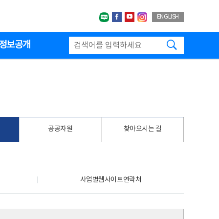
네이버블로그
페이스북
유투브
인스타그랩
ENGLISH
검색하기
정보공개
공공자원
찾아오시는 길
사업별웹사이트연락처