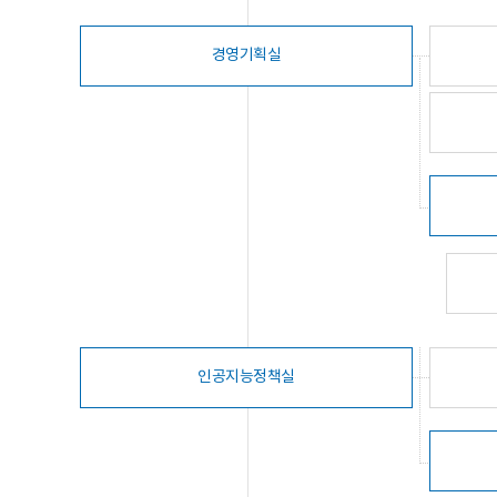
경영기획실
인공지능정책실