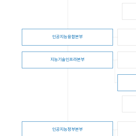
인공지능융합본부
지능기술인프라본부
인공지능정부본부