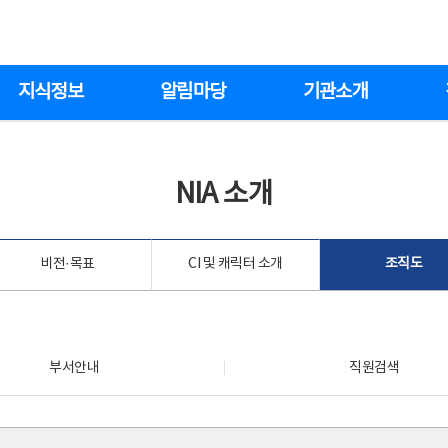
지식정보
알림마당
기관소개
NIA 소개
비전·목표
CI 및 캐릭터 소개
조직도
부서안내
직원검색