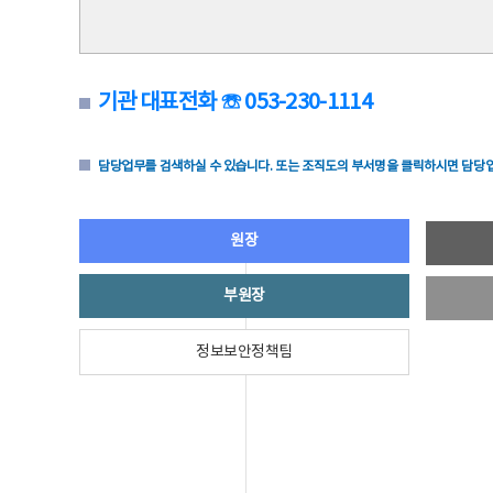
기관 대표전화 ☏ 053-230-1114
담당업무를 검색하실 수 있습니다. 또는 조직도의 부서명을 클릭하시면 담당업
원장
부원장
정보보안정책팀