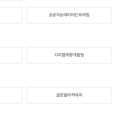
공공지능데이터인프라팀
디지털역량개발팀
글로벌아카데미