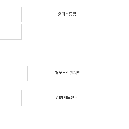
윤리소통팀
정보보안관리팀
AI법제도센터