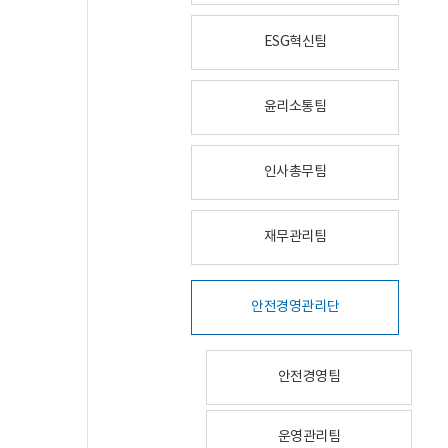
ESG혁신팀
윤리소통팀
인사총무팀
재무관리팀
안전경영관리단
안전경영팀
운영관리팀