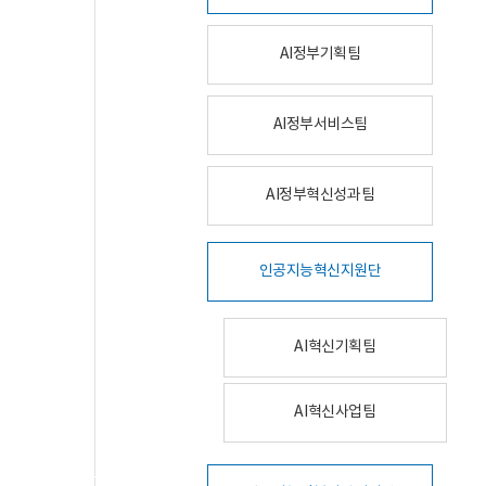
AI정부기획팀
AI정부서비스팀
AI정부혁신성과팀
인공지능혁신지원단
AI혁신기획팀
AI혁신사업팀