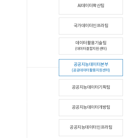
AI데이터확산팀
국가데이터인프라팀
데이터활용기술팀
(데이터결합지원센터)
공공지능데이터본부
(공공데이터활용지원센터)
공공지능데이터기획팀
공공지능데이터개방팀
공공지능데이터인프라팀