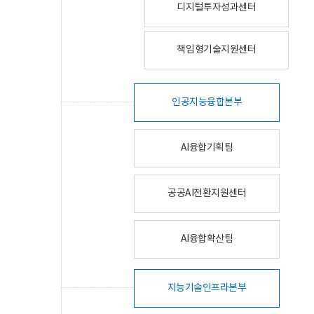
디지털투자성과센터
책임형기술지원센터
인공지능융합본부
AI융합기획팀
공공AI전환지원센터
AI융합확산팀
지능기술인프라본부