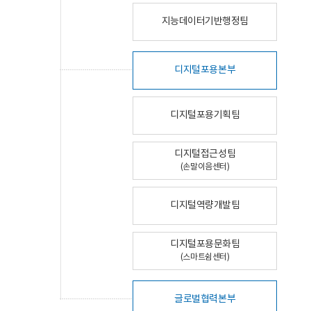
지능데이터기반행정팀
디지털포용본부
디지털포용기획팀
디지털접근성팀
(손말이음센터)
디지털역량개발팀
디지털포용문화팀
(스마트쉼센터)
글로벌협력본부