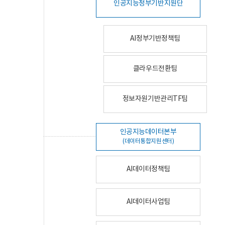
인공지능정부기반지원단
AI정부기반정책팀
클라우드전환팀
정보자원기반관리TF팀
인공지능데이터본부
(데이터통합지원센터)
AI데이터정책팀
AI데이터사업팀