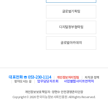
글로벌기획팀
디지털정부협력팀
글로벌아카데미
대표전화 ☏ 053-230-1114
개인정보처리방침
저작권 정책
업무담당자조회
사업별웹사이트연락처
찾아오시는 길
개인정보보호책임자 : 양현수 안전경영관리단장
Copyright © 2020 한국지능정보사회진흥원. All Rights Reserved.