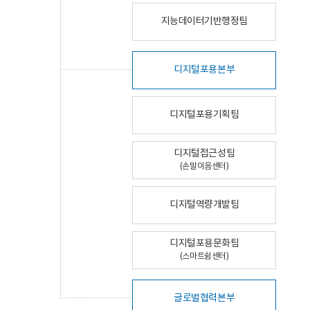
지능데이터기반행정팀
디지털포용본부
디지털포용기획팀
디지털접근성팀
(손말이음센터)
디지털역량개발팀
디지털포용문화팀
(스마트쉼센터)
글로벌협력본부