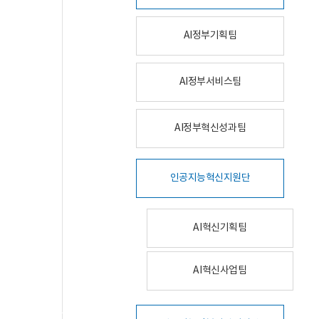
AI정부기획팀
AI정부서비스팀
AI정부혁신성과팀
인공지능혁신지원단
AI혁신기획팀
AI혁신사업팀