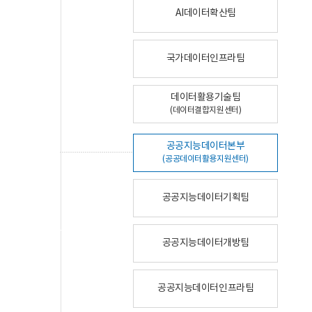
AI데이터확산팀
국가데이터인프라팀
데이터활용기술팀
(데이터결합지원센터)
공공지능데이터본부
(공공데이터활용지원센터)
공공지능데이터기획팀
공공지능데이터개방팀
공공지능데이터인프라팀