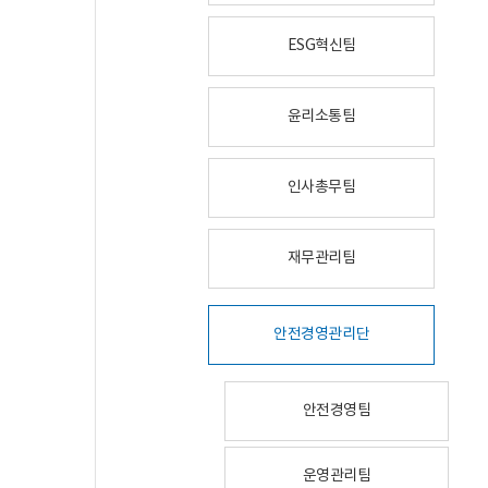
ESG혁신팀
윤리소통팀
인사총무팀
재무관리팀
안전경영관리단
안전경영팀
운영관리팀