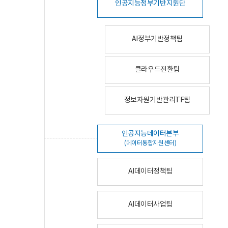
인공지능정부기반지원단
AI정부기반정책팀
클라우드전환팀
정보자원기반관리TF팀
인공지능데이터본부
(데이터통합지원센터)
AI데이터정책팀
AI데이터사업팀