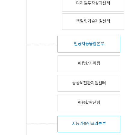
디지털투자성과센터
책임형기술지원센터
인공지능융합본부
AI융합기획팀
공공AI전환지원센터
AI융합확산팀
지능기술인프라본부