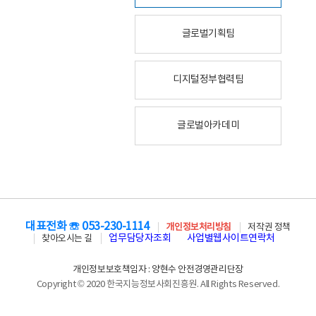
글로벌기획팀
디지털정부협력팀
글로벌아카데미
대표전화 ☏ 053-230-1114
개인정보처리방침
저작권 정책
업무담당자조회
사업별웹사이트연락처
찾아오시는 길
개인정보보호책임자 : 양현수 안전경영관리단장
Copyright © 2020 한국지능정보사회진흥원. All Rights Reserved.