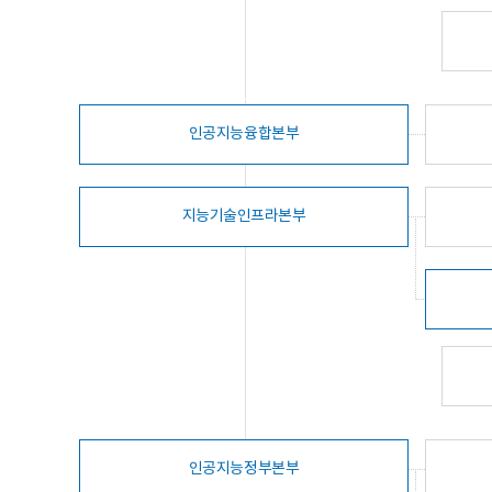
인공지능융합본부
지능기술인프라본부
인공지능정부본부