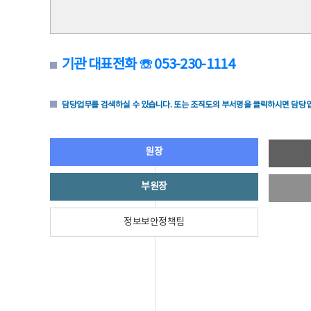
기관 대표전화 ☏ 053-230-1114
담당업무를 검색하실 수 있습니다. 또는 조직도의 부서명을 클릭하시면 담당업
원장
부원장
정보보안정책팀