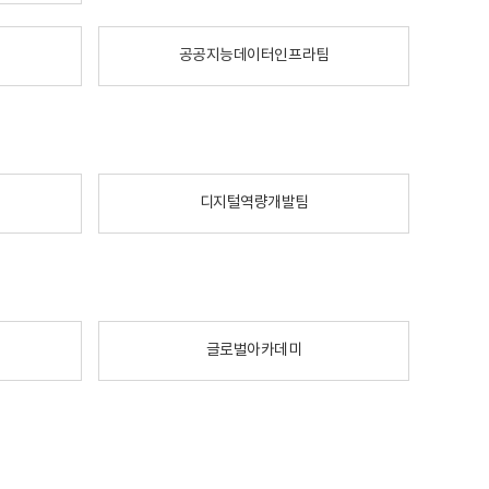
공공지능데이터인프라팀
디지털역량개발팀
글로벌아카데미