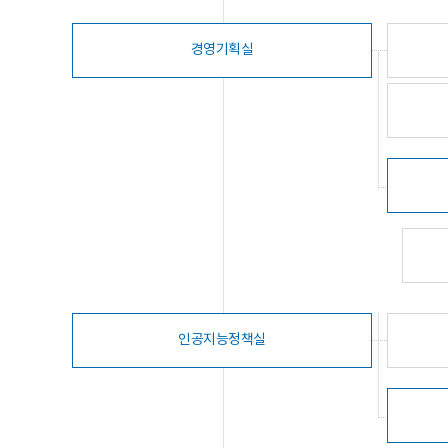
경영기획실
인공지능정책실