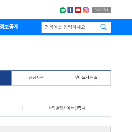
네이버블로그
페이스북
유투브
인스타그랩
ENGLISH
검색하기
정보공개
공공자원
찾아오시는 길
사업별웹사이트연락처