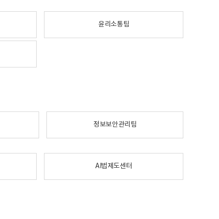
윤리소통팀
정보보안관리팀
AI법제도센터