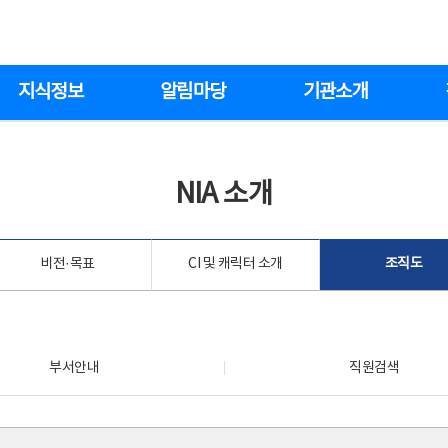
지식정보
알림마당
기관소개
NIA 소개
비전·목표
CI 및 캐릭터 소개
조직도
부서안내
직원검색